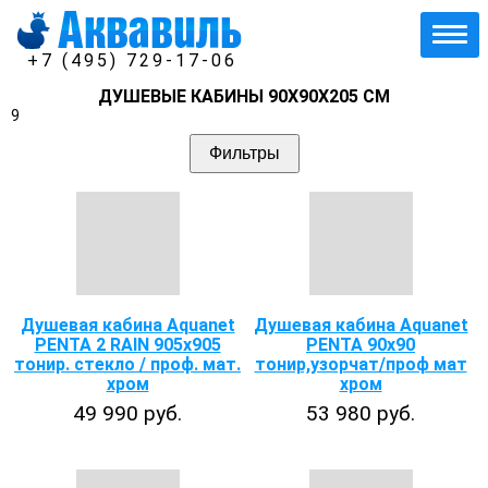
+7 (495) 729-17-06
ДУШЕВЫЕ КАБИНЫ 90Х90Х205 СМ
9
Фильтры
Душевая кабина Aquanet
Душевая кабина Aquanet
PENTA 2 RAIN 905х905
PENTA 90х90
тонир. стекло / проф. мат.
тонир,узорчат/проф мат
хром
хром
49 990 руб.
53 980 руб.