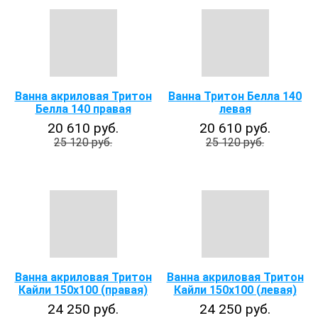
Ванна акриловая Тритон
Ванна Тритон Белла 140
Белла 140 правая
левая
20 610 руб.
20 610 руб.
25 120 руб.
25 120 руб.
Ванна акриловая Тритон
Ванна акриловая Тритон
Кайли 150х100 (правая)
Кайли 150х100 (левая)
24 250 руб.
24 250 руб.