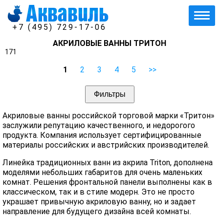
+7 (495) 729-17-06
АКРИЛОВЫЕ ВАННЫ ТРИТОН
171
1
2
3
4
5
>>
Фильтры
Акриловые ванны российской торговой марки «Тритон»
заслужили репутацию качественного, и недорогого
продукта. Компания использует сертифицированные
материалы российских и австрийских производителей.
Линейка традиционных ванн из акрила Triton, дополнена
моделями небольших габаритов для очень маленьких
комнат. Решения фронтальной панели выполнены как в
классическом, так и в стиле модерн. Это не просто
украшает привычную акриловую ванну, но и задает
направление для будущего дизайна всей комнаты.