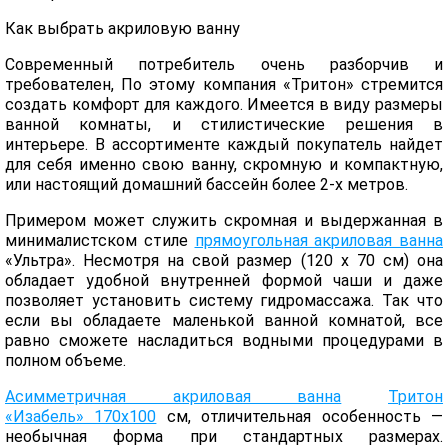
Как выбрать акриловую ванну
Современный потребитель очень разборчив и
требователен, По этому компания «Тритон» стремится
создать комфорт для каждого. Имеется в виду размеры
ванной комнаты, и стилистические решения в
интерьере. В ассортименте каждый покупатель найдет
для себя именно свою ванну, скромную и компактную,
или настоящий домашний бассейн более 2-х метров.
Примером может служить скромная и выдержанная в
минималистском стиле
прямоугольная акриловая ванна
«Ультра». Несмотря на свой размер (120 х 70 см) она
обладает удобной внутренней формой чаши и даже
позволяет установить систему гидромассажа. Так что
если вы обладаете маленькой ванной комнатой, все
равно сможете насладиться водными процедурами в
полном объеме.
Асимметричная акриловая ванна
Тритон
«Изабель» 170х100
см, отличительная особенность —
необычная форма при стандартных размерах.