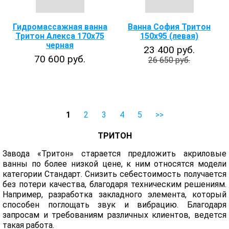
Гидромассажная ванна
Ванна София Тритон
Тритон Алекса 170х75
150х95 (левая)
черная
23 400 руб.
70 600 руб.
26 650 руб.
1
2
3
4
5
>>
ТРИТОН
Завода «Тритон» старается предложить акриловые
ванны по более низкой цене, к ним относятся модели
категории Стандарт. Снизить себестоимость получается
без потери качества, благодаря техническим решениям.
Например, разработка закладного элемента, который
способен поглощать звук и вибрацию. Благодаря
запросам и требованиям различных клиентов, ведется
такая работа.