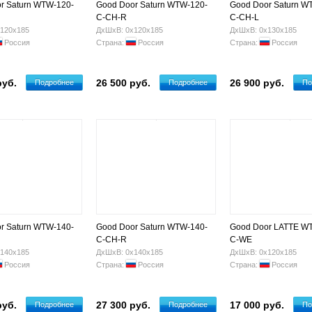
r Saturn WTW-120-
Good Door Saturn WTW-120-
Good Door Saturn W
C-CH-R
C-CH-L
120х185
ДхШхВ: 0х120х185
ДхШхВ: 0х130х185
Россия
Страна:
Россия
Страна:
Россия
руб.
26 500 руб.
26 900 руб.
Подробнее
Подробнее
По
r Saturn WTW-140-
Good Door Saturn WTW-140-
Good Door LATTE W
C-CH-R
C-WE
140х185
ДхШхВ: 0х140х185
ДхШхВ: 0х120х185
Россия
Страна:
Россия
Страна:
Россия
руб.
27 300 руб.
17 000 руб.
Подробнее
Подробнее
По