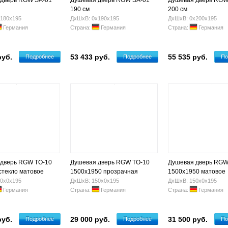
 дверь RGW SA-01
Душевая дверь RGW SA-01
Душевая дверь RGW
190 см
200 см
180х195
ДхШхВ: 0х190х195
ДхШхВ: 0х200х195
Германия
Страна:
Германия
Страна:
Германия
руб.
53 433 руб.
55 535 руб.
Подробнее
Подробнее
По
 дверь RGW TO-10
Душевая дверь RGW TO-10
Душевая дверь RGW
стекло матовое
1500x1950 прозрачная
1500x1950 матовое
0х0х195
ДхШхВ: 150х0х195
ДхШхВ: 150х0х195
Германия
Страна:
Германия
Страна:
Германия
руб.
29 000 руб.
31 500 руб.
Подробнее
Подробнее
По