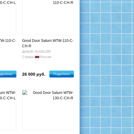
TW-110-C-
Good Door Saturn WTW-110-C-
CH-R
ДхШхВ: 0х110х185
Страна:
Россия
26 000 руб.
дробнее
Подробнее