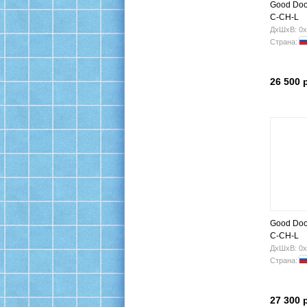
Good Doo
C-CH-L
ДхШхВ: 0х
Страна:
26 500 
Good Doo
C-CH-L
ДхШхВ: 0х
Страна:
27 300 