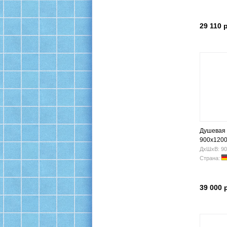
29 110 
Душевая
900x120
ДхШхВ: 90
Страна:
39 000 