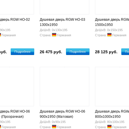
 дверь RGW HO-02
Душевая дверь RGW HO-03
Душевая дверь RGW
0
1300x1950
1500x1950
90х195
ДхШхВ: 0х130х195
ДхШхВ: 0х150х195
Германия
Страна:
Германия
Страна:
Германия
руб.
26 475 руб.
28 125 руб.
Подробнее
Подробнее
По
 дверь RGW HO-06
Душевая дверь RGW HO-06
Душевая дверь RGW
 (Прозрачная)
900x1950 (Матовая)
800x1000х1950
90х195
ДхШхВ: 0х90х195
ДхШхВ: 80х100х195
Германия
Страна:
Германия
Страна:
Германия