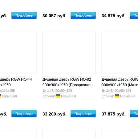
руб.
30 057 руб.
34 875 руб.
Подробнее
Подробнее
По
 дверь RGW HO-44
Душевая дверь RGW HO-82
Душевая дверь RGW
0х1950
900x900х1950 (Прозрачная)
900x900х1950 (Мато
х120х195
ДхШхВ: 90х90х195
ДхШхВ: 90х90х195
Германия
Страна:
Германия
Страна:
Германия
руб.
33 200 руб.
37 875 руб.
Подробнее
Подробнее
По