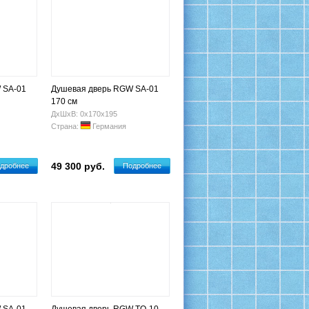
 SA-01
Душевая дверь RGW SA-01
170 см
ДхШхВ: 0х170х195
Страна:
Германия
49 300 руб.
дробнее
Подробнее