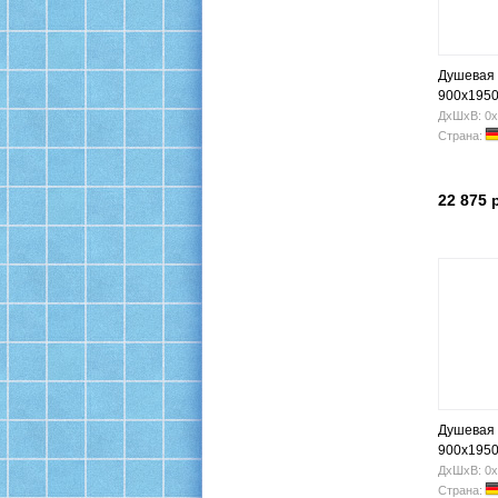
Душевая
900x195
ДхШхВ: 0х
Страна:
22 875 
Душевая
900x1950
ДхШхВ: 0х
Страна: