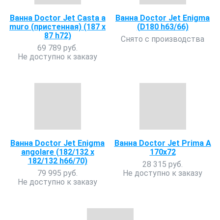
Ванна Doctor Jet Casta a
Ванна Doctor Jet Enigma
muro (пристенная) (187 x
(D180 h63/66)
87 h72)
Снято с производства
69 789 руб.
Не доступно к заказу
Ванна Doctor Jet Enigma
Ванна Doctor Jet Prima A
angolare (182/132 x
170х72
182/132 h66/70)
28 315 руб.
79 995 руб.
Не доступно к заказу
Не доступно к заказу