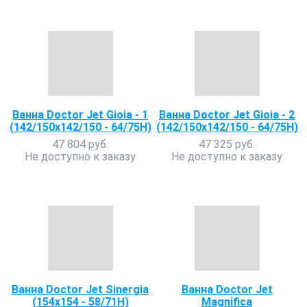
Ванна Doctor Jet Gioia - 1
Ванна Doctor Jet Gioia - 2
(142/150х142/150 - 64/75Н)
(142/150х142/150 - 64/75Н)
47 804 руб.
47 325 руб.
Не доступно к заказу
Не доступно к заказу
Ванна Doctor Jet Sinergia
Ванна Doctor Jet
(154х154 - 58/71Н)
Magnifica