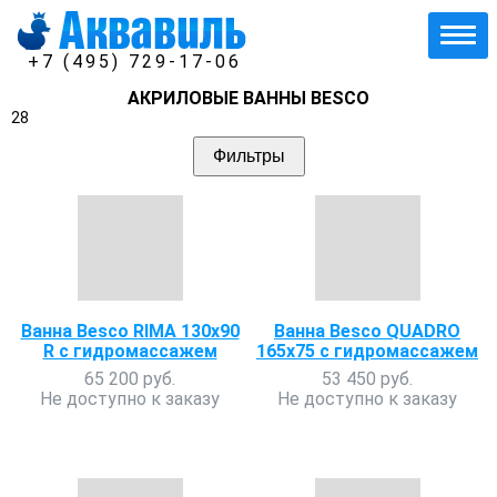
+7 (495) 729-17-06
АКРИЛОВЫЕ ВАННЫ BESCO
28
Фильтры
Ванна Besco RIMA 130х90
Ванна Besco QUADRO
R с гидромассажем
165х75 с гидромассажем
65 200 руб.
53 450 руб.
Не доступно к заказу
Не доступно к заказу