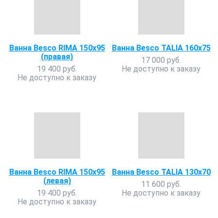
Ванна Besco RIMA 150х95
Ванна Besco TALIA 160x75
(правая)
17 000 руб.
19 400 руб.
Не доступно к заказу
Не доступно к заказу
Ванна Besco RIMA 150х95
Ванна Besco TALIA 130x70
(левая)
11 600 руб.
19 400 руб.
Не доступно к заказу
Не доступно к заказу