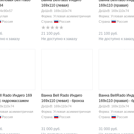
риловая Bell Rado
Ванна BellRado Индиго
Ванна BellRado Инд
84
169х110 (левая)
169х110 (правая)
4х90х57
ДхШхВ: 169х110х74
ДхШхВ: 169х110х74
углая
Форма: Угловая асимметричная
Форма: Угловая асимм
Россия
Страна:
Россия
Страна:
Россия
б.
21 100 руб.
21 100 руб.
но к заказу
Не доступно к заказу
Не доступно к заказ
ll Rado Индиго 169
Ванна Bell Rado Индиго
Ванна BellRado Инд
 с гидромассажем
169х110 (левая) - бронза
169х110 (правая) - 
9х110х74
ДхШхВ: 169х110х74
ДхШхВ: 169х110х74
ловая асимметричная
Форма: Угловая асимметричная
Форма: Угловая асимм
Россия
Страна:
Россия
Страна:
Россия
б.
31 000 руб.
31 000 руб.