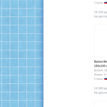
Страна:
19 150 ру
Не доступ
Ванна Be
160х100 
ДхШхВ: 16
Форма: Уг
Страна:
19 300 ру
Не доступ