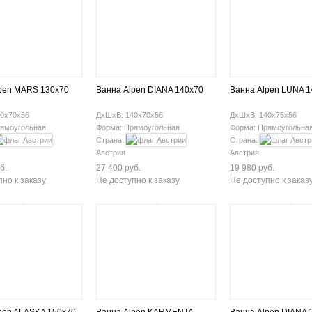
pen MARS 130x70
Ванна Alpen DIANA 140x70
Ванна Alpen LUNA 1
0х70х56
ДхШхВ: 140х70х56
ДхШхВ: 140х75х56
ямоугольная
Форма: Прямоугольная
Форма: Прямоугольна
Страна:
Страна:
Австрия
Австрия
б.
27 400 руб.
19 980 руб.
но к заказу
Не доступно к заказу
Не доступно к заказ