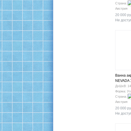
Страна:
Австрия
20 000 ру
Не доступ
Ванна ак
NEVADA 
ДхШхВ: 14
Форма: Уг
Страна:
Австрия
20 000 ру
Не доступ