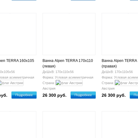
pen TERRA 160x105
Ванна Alpen TERRA 170x110
Ванна Alpen TERRA
(левая)
(правая)
0х105х56
ДхШхВ: 170х110х56
ДхШхВ: 170х110х56
ловая асимметричная
Форма: Угловая асимметричная
Форма: Угловая асимм
Страна:
Страна:
Австрия
Австрия
руб.
26 300 руб.
26 300 руб.
Подробнее
Подробнее
По