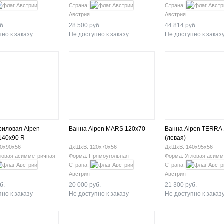
Страна:
Страна:
Австрия
Австрия
б.
28 500 руб.
44 814 руб.
но к заказу
Не доступно к заказу
Не доступно к заказ
риловая Alpen
Ванна Alpen MARS 120x70
Ванна Alpen TERRA
140х90 R
(левая)
0х90х56
ДхШхВ: 120х70х56
ДхШхВ: 140х95х56
ловая асимметричная
Форма: Прямоугольная
Форма: Угловая асимм
Страна:
Страна:
Австрия
Австрия
б.
20 000 руб.
21 300 руб.
но к заказу
Не доступно к заказу
Не доступно к заказ