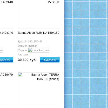
A 140x140
Ванна Alpen RUMINA 150x150
ДхШхВ: 150х150х56
Форма: Угловая
Страна:
Австрия
30 300 руб.
дробнее
Подробнее