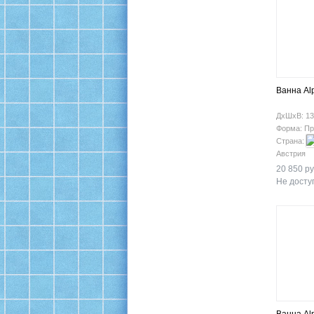
Ванна Al
ДхШхВ: 13
Форма: Пр
Страна:
Австрия
20 850 ру
Не доступ