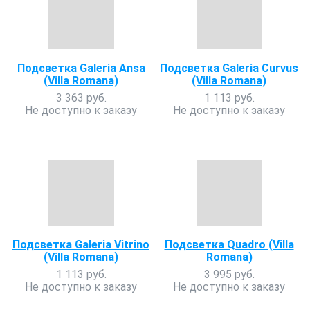
Подсветка Galeria Ansa
Подсветка Galeria Curvus
(Villa Romana)
(Villa Romana)
3 363 руб.
1 113 руб.
Не доступно к заказу
Не доступно к заказу
Подсветка Galeria Vitrino
Подсветка Quadro (Villa
(Villa Romana)
Romana)
1 113 руб.
3 995 руб.
Не доступно к заказу
Не доступно к заказу