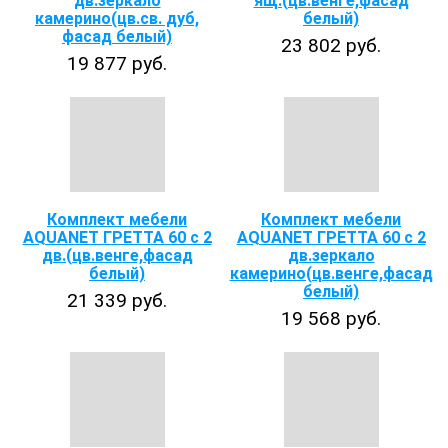
дв.зеркало
ящ.(цв.венге,фасад
камерино(цв.св. дуб,
белый)
фасад белый)
23 802 руб.
19 877 руб.
Комплект мебели
Комплект мебели
AQUANET ГРЕТТА 60 с 2
AQUANET ГРЕТТА 60 с 2
дв.(цв.венге,фасад
дв.зеркало
белый)
камерино(цв.венге,фасад
белый)
21 339 руб.
19 568 руб.