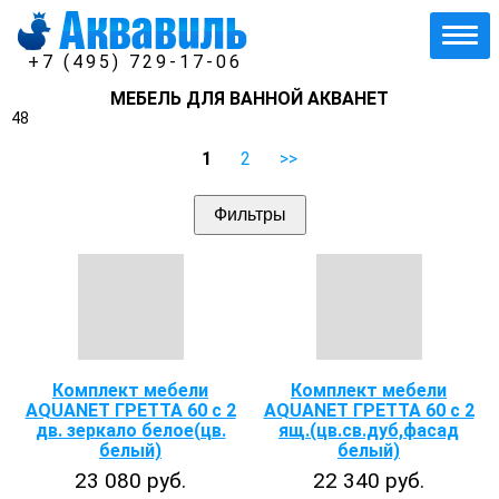
+7 (495) 729-17-06
МЕБЕЛЬ ДЛЯ ВАННОЙ АКВАНЕТ
48
1
2
>>
Фильтры
Комплект мебели
Комплект мебели
AQUANET ГРЕТТА 60 с 2
AQUANET ГРЕТТА 60 с 2
дв. зеркало белое(цв.
ящ.(цв.св.дуб,фасад
белый)
белый)
23 080 руб.
22 340 руб.