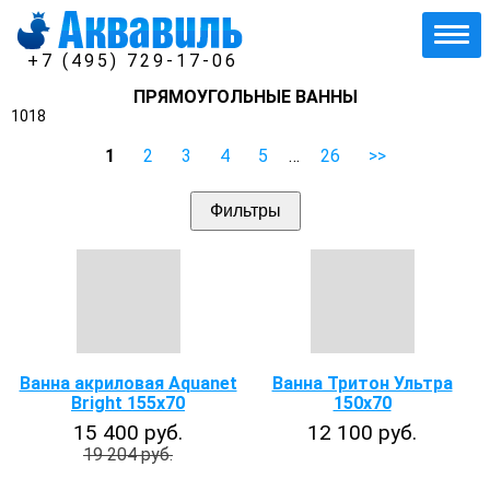
+7 (495) 729-17-06
ПРЯМОУГОЛЬНЫЕ ВАННЫ
1018
1
2
3
4
5
…
26
>>
Фильтры
Ванна акриловая Aquanet
Ванна Тритон Ультра
Bright 155x70
150x70
15 400 руб.
12 100 руб.
19 204 руб.