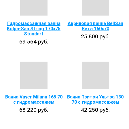
Гидромассажная ванна
Акриловая ванна BellSan
Kolpa-San String 170х75
Вета 160х70
Standart
25 800 руб.
69 564 руб.
Ванна Vayer Milana 165 70
Ванна Тритон Ультра 130
с гидромассажем
70 с гидромассажем
68 220 руб.
42 250 руб.