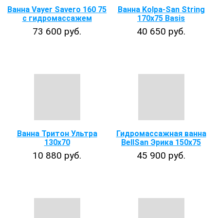
Ванна Vayer Savero 160 75
Ванна Kolpa-San String
с гидромассажем
170х75 Basis
73 600 руб.
40 650 руб.
Ванна Тритон Ультра
Гидромассажная ванна
130x70
BellSan Эрика 150x75
10 880 руб.
45 900 руб.