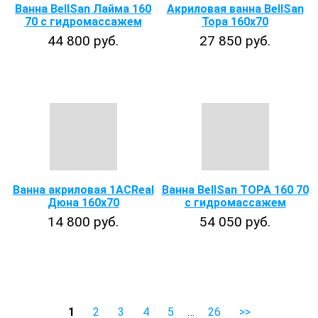
Ванна BellSan Лайма 160
Акриловая ванна BellSan
70 с гидромассажем
Тора 160х70
44 800 руб.
27 850 руб.
Ванна акриловая 1ACReal
Ванна BellSan ТОРА 160 70
Дюна 160x70
с гидромассажем
14 800 руб.
54 050 руб.
1
2
3
4
5
…
26
>>