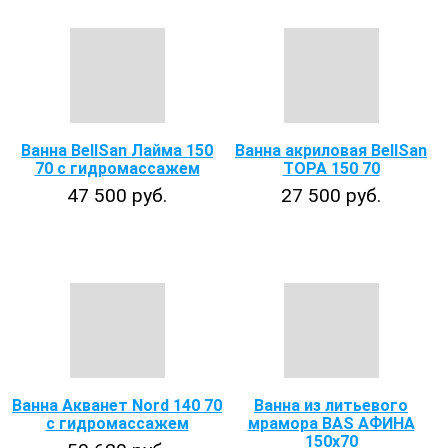
Ванна BellSan Лайма 150
Ванна акриловая BellSan
70 с гидромассажем
ТОРА 150 70
47 500 руб.
27 500 руб.
Ванна Акванет Nord 140 70
Ванна из литьевого
с гидромассажем
мрамора BAS АФИНА
150х70