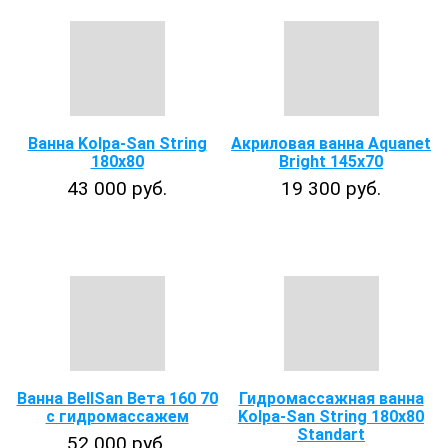
Ванна Kolpa-San String
Акриловая ванна Aquanet
180x80
Bright 145x70
43 000 руб.
19 300 руб.
Ванна BellSan Вета 160 70
Гидромассажная ванна
с гидромассажем
Kolpa-San String 180х80
Standart
52 000 руб.