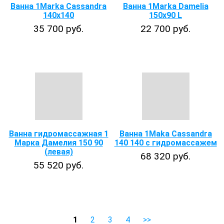
Ванна 1Marka Cassandra
Ванна 1Marka Damelia
140x140
150х90 L
35 700 руб.
22 700 руб.
Ванна гидромассажная 1
Ванна 1Maka Cassandra
Марка Дамелия 150 90
140 140 с гидромассажем
(левая)
68 320 руб.
55 520 руб.
1
2
3
4
>>