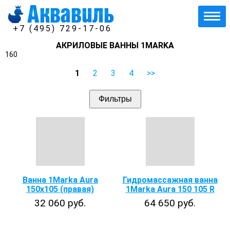
+7 (495) 729-17-06
АКРИЛОВЫЕ ВАННЫ 1MARKA
160
1
2
3
4
>>
Фильтры
Ванна 1Marka Aura
Гидромассажная ванна
150х105 (правая)
1Marka Aura 150 105 R
32 060 руб.
64 650 руб.