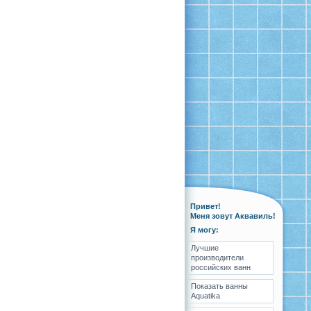
Привет!
Меня зовут Аквавиль!
Я могу:
Лучшие
производители
российских ванн
Показать ванны
Aquatika