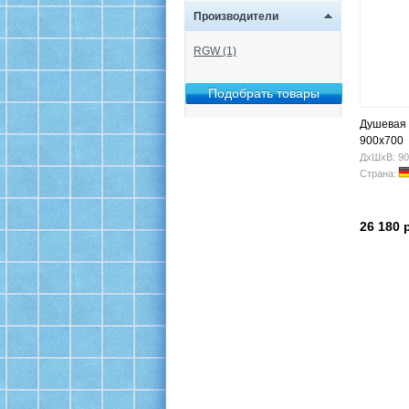
Производители
RGW (1)
Душевая 
900x700
ДхШхВ: 90
Страна:
26 180 