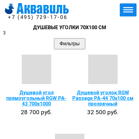
+7 (495) 729-17-06
ДУШЕВЫЕ УГОЛКИ 70Х100 СМ
3
Фильтры
Душевой угол
Душевой уголок RGW
прямоугольный RGW PA-
Passage PA-44 70х100 см
43 700x1000
прозрачный
28 700 руб.
32 500 руб.