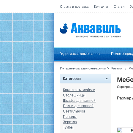
Оплата и доставка
Контакты
Статьи
У
интернет-магазин сантехники
Гидромассажные ванны
Полотенцес
Интернет-магазин сантехники
Каталог
Ме
Мебе
Категория
Сортирова
Комплекты мебели
Столешницы
Размер
Шкафы для ванной
Полки для ванной
Светильники
Пеналы
Зеркала
Тумбы