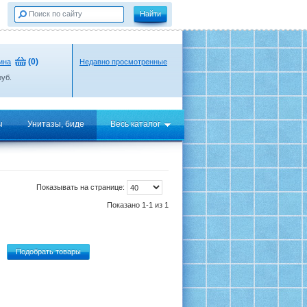
(
0
)
ина
Недавно просмотренные
уб.
ы
Унитазы, биде
Весь каталог
Показывать на странице:
Показано 1-1 из 1