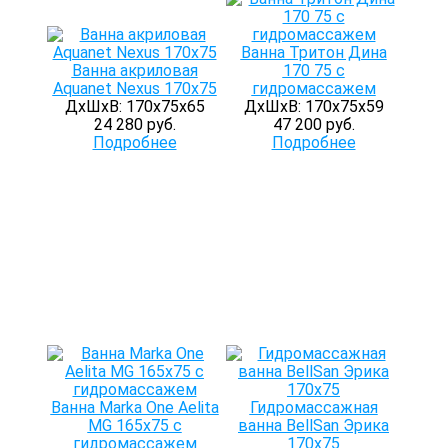
Ванна Тритон Дина
Ванна акриловая
170 75 с
Aquanet Nexus 170x75
гидромассажем
ДхШхВ: 170х75х65
ДхШхВ: 170х75х59
24 280 руб.
47 200 руб.
Подробнее
Подробнее
Ванна Marka One Aelita
Гидромассажная
MG 165x75 с
ванна BellSan Эрика
гидромассажем
170x75