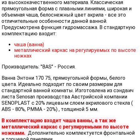
из высококачественного материала. Классическая
прямоугольная форма с плавными линиями, широкая и
объемная чаша, белоснежный цвет акрила - все это
отличительные особенности данной ванной.
Предусмотрена функция гидромассажа. В стандартную
комплектацию входит:
чаша (ванна)
металлический каркас на регулируемых по высоте
ножках
Производитель: "BAS" - Россия.
Ванна Энтони 170 75, прямоугольной формы, белого
цвета. Идеально подходит по своим размерам для
стандартной ванной комнаты. Изготовлена из сэндвич
листа Senosan производства Австрийской компании
SENOPLAST c 20% лицевым слоем акрилового стекла (
ABS - 80%, PMMA - 20%) , толщиной 5 мм.
В комплектацию входит чаша ванны, а так же
металлический каркас с регулируемыми по высоте
ножками.
Дополнительно комплектуется фронтальной
и торцевой панелями.