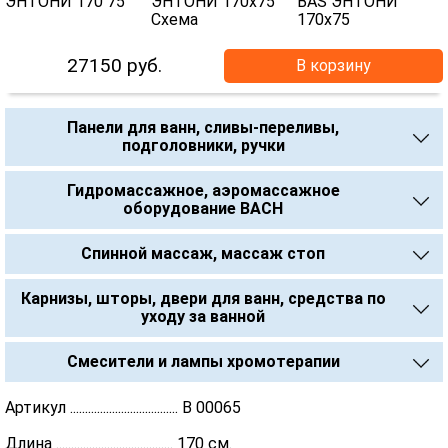
27150
руб.
В корзину
Панели для ванн, сливы-переливы,
подголовники, ручки
Гидромассажное, аэромассажное
оборудование BACH
Спинной массаж, массаж стоп
Карнизы, шторы, двери для ванн, средства по
уходу за ванной
Смесители и лампы хромотерапии
Артикул .................................... В 00065
Длина ....................................... 170 см.