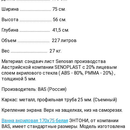
Ширина .................................... 75 см.
Высота ..................................... 56 см.
Глубина ................................... 41,5 см.
Объем ..................................... 227 литров
Вес .......................................... 27 кг.
Материал: сэндвич лист Senosan производства
Австрийской компании SENOPLAST c 20% лицевым
слоем акрилового стекла ( ABS - 80%, PMMA - 20%) ,
толщиной 5 мм.
Производитель: BAS (Россия)
Каркас: металл, профильная труба 25 мм. (Съемный)
Крепление экрана: Верх на защелках, низ на саморезах.
Ванна акриловая 170х75 белая
ЭНТОНИ, от компании
BAS, имеет стандартные размеры. Модель изготовлена