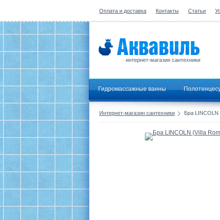
Оплата и доставка
Контакты
Статьи
У
интернет-магазин сантехники
Гидромассажные ванны
Полотенцес
Интернет-магазин сантехники
Бра LINCOLN (