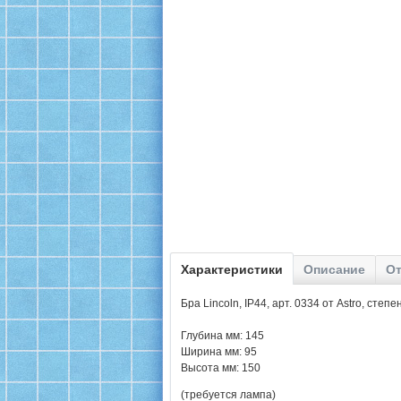
Характеристики
Описание
От
Бра Lincoln, IP44, арт. 0334 от Astro, ст
Глубина мм: 145
Ширина мм: 95
Высота мм: 150
(требуется лампа)