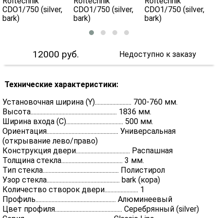
12000
руб.
Недоступно к заказу
Технические характеристики:
Установочная ширина (Y)......................... 700-760 мм.
Высота........................................................... 1836 мм.
Ширина входа (С)....................................... 500 мм.
Ориентация................................................. Универсальная
(открывание лево/право)
Конструкция двери..................................... Распашная
Толщина стекла.......................................... 3 мм.
Тип стекла.................................................... Полистирол
Узор стекла.................................................. bark (кора)
Количество створок двери....................... 1
Профиль....................................................... Алюминеевый
Цвет профиля.............................................. Серебрянный (silver)