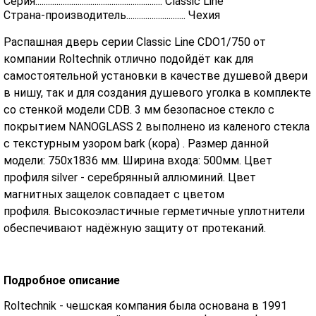
Серия............................................................ Classic Line
Страна-производитель............................ Чехия
Распашная дверь серии Classic Line CDO1/750 от
компании Roltechnik отлично подойдёт как для
самостоятельной установки в качестве душевой двери
в нишу, так и для создания душевого уголка в комплекте
со стенкой модели CDB. 3 мм безопасное стекло с
покрытием NANOGLASS 2 выполнено из каленого стекла
с текстурным узором bark (кора) . Размер данной
модели: 750х1836 мм. Ширина входа: 500мм. Цвет
профиля silver - серебрянный аллюминий. Цвет
магнитных защелок совпадает с цветом
профиля. Высокоэластичные герметичные уплотнители
обеспечивают надёжную защиту от протеканий.
Подробное описание
Roltechnik - чешская компания была основана в 1991