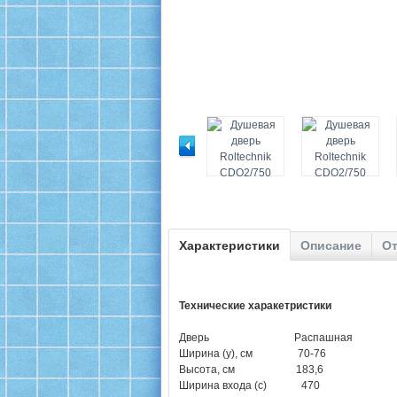
Характеристики
Описание
От
Технические харакетристики
Дверь Распашная
Ширина (y), см 70-76
Высота, см 183,6
Ширина входа (с) 470