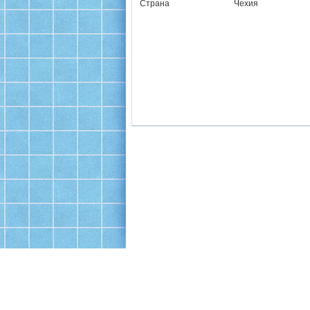
Страна Чехия
Офис: Москва, ул. 16-я Парковая, 26, корп.1
Производство и склад: Щелково, Пролетарский 