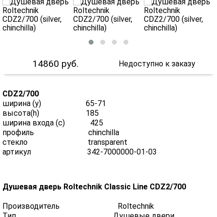
14860
руб.
Недоступно к заказу
CDZ2/700
ширина (y) 65-71
высота(h) 185
ширина входа (с) 425
профиль chinchilla
стекло transparent
артикул 342-7000000-01-03
Душевая дверь Roltechnik Classic Line CDZ2/700
Производитель Roltechnik
Тип Душевые двери