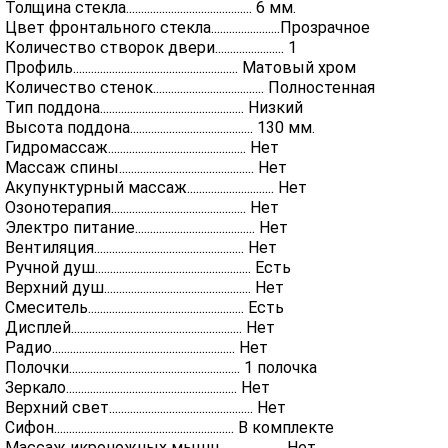
Толщина стекла.......................................... 6 мм.
Цвет фронтального стекла.......................Прозрачное
Количество створок двери....................... 1
Профиль....................................................... Матовый хром
Количество стенок..................................... Полностенная
Тип поддона................................................ Низкий
Высота поддона......................................... 130 мм.
Гидромассаж.............................................. Нет
Массаж спины............................................. Нет
Акупунктурный массаж............................. Нет
Озонотерапия............................................. Нет
Электро питание........................................ Нет
Вентиляция.................................................. Нет
Ручной душ.................................................... Есть
Верхний душ................................................. Нет
Смеситель.................................................... Есть
Дисплей......................................................... Нет
Радио............................................................. Нет
Полочки......................................................... 1 полочка
Зеркало......................................................... Нет
Верхний свет................................................ Нет
Сифон............................................................ В комплекте
Массаж икроножных мышц..................... Нет