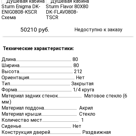
50210
руб.
Недоступно к заказу
Технические характеристики:
Длина............................................................. 80
Ширина.......................................................... 80
Высота........................................................... 212
Ориентация.................................................. Нет
Тип.................................................................. Закрытая
Форма............................................................ 1/4 круга
Материал задних стенок.......................... Матовое стекло (6
мм.)
Материал поддона.................................... Акрил
Материал крыши....................................... Стекло
Количество мест........................................ 1
Сиденье....................................................... Нет
Конструкция дверей.................................. Раздвижная