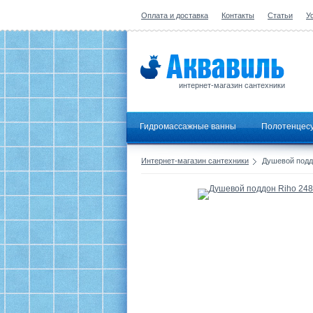
Оплата и доставка
Контакты
Статьи
У
интернет-магазин сантехники
Гидромассажные ванны
Полотенцес
Интернет-магазин сантехники
Душевой поддо