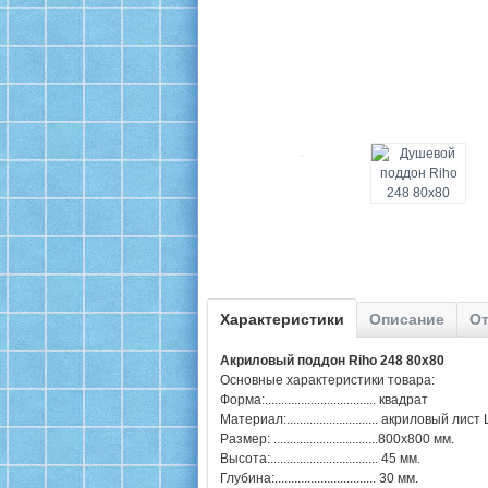
Характеристики
Описание
От
Акриловый поддон Riho 248 80x80
Основные характеристики товара:
Форма:.................................. квадрат
Материал:............................ акриловый ли
Размер: ................................800х800 мм.
Высота:................................. 45 мм.
Глубина:............................... 30 мм.