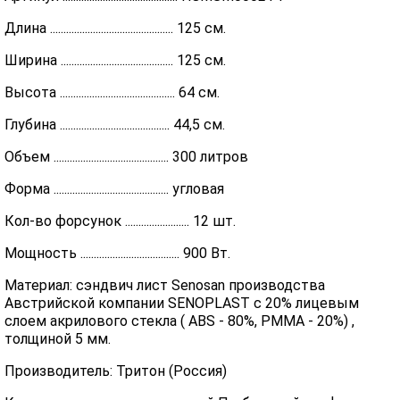
Длина .............................................. 125 см.
Ширина .......................................... 125 см.
Высота ........................................... 64 см.
Глубина ......................................... 44,5 см.
Объем ........................................... 300 литров
Форма ........................................... угловая
Кол-во форсунок ........................ 12 шт.
Мощность ..................................... 900 Вт.
Материал: сэндвич лист Senosan производства
Австрийской компании SENOPLAST c 20% лицевым
слоем акрилового стекла ( ABS - 80%, PMMA - 20%) ,
толщиной 5 мм.
Производитель: Тритон (Россия)