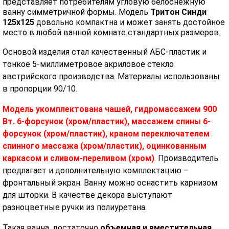
представляет потребителям угловую белоснежную
ванну симметричной формы. Модель
Тритон Синди
125х125
довольно компактна и может занять достойное
место в любой ванной комнате стандартных размеров.
Основой изделия стал качественный АБС-пластик и
тонкое 5-миллиметровое акриловое стекло
австрийского производства. Материалы использованы
в пропорции 90/10.
Модель укомплектована чашей, гидромассажем 900
Вт. 6-форсунок (хром/пластик), массажем спины 6-
форсунок (хром/пластик), краном переключателем
спинного массажа (хром/пластик), оцинкованным
каркасом и сливом-переливом (хром)
.
Производитель
предлагает и дополнительную комплектацию –
фронтальный экран. Ванну можно оснастить карнизом
для шторки. В качестве декора выступают
разноцветные ручки из полиуретана.
Такая ванна, достаточно
объемная и вместительная
,