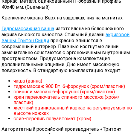
Каркас: металл, оцинкованный П-образный профиль
40х40 мм. (Съемный)
Крепление экрана: Верх на защелках, низ на магнитах.
Гидромассажная ванна
изготовлена из белоснежного
акрила высокого качества. Стильный дизайн
акриловой
ванны Тритон Синди
прекрасно впишется в
современный интерьер. Плавные изогнутые линии
замечательно сочетаются с эргономичным внутренним
пространством. Предусмотрена комплектация
дополнительными опциями. Дно имеет массажную
поверхность. В стандартную комплектацию входит:
чаша (ванна)
гидромассаж 900 Вт. 6-форсунок (хром/пластик)
спинной массаж 6-форсунок (хром/пластик)
кран переключатель спинного массажа (хром/
пластик)
жесткий оцинкованный каркас на регулируемых по
высоте ножках
слив-перелив полуавтомат (хром).
Авторитетный российский производитель «Тритон»