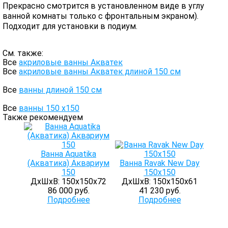
Прекрасно смотрится в установленном виде в углу
ванной комнаты только с фронтальным экраном).
Подходит для установки в подиум.
См. также:
Все
акриловые ванны Акватек
Все
акриловые ванны Акватек длиной 150 см
Все
ванны длиной 150 см
Все
ванны 150 х150
Также рекомендуем
Ванна Aquatika
(Акватика) Аквариум
Ванна Ravak New Day
150
150х150
ДхШхВ: 150х150х72
ДхШхВ: 150х150х61
86 000 руб.
41 230 руб.
Подробнее
Подробнее