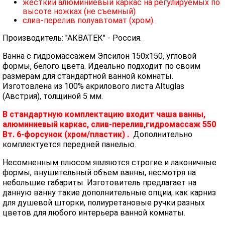
жесткий алюминиевый каркас на регулируемых по
высоте ножках (не съемный)
слив-перелив полуавтомат (хром).
Производитель: "АКВАТЕК" - Россия.
Ванна с гидромассажем Эпсилон 150х150, угловой
формы, белого цвета. Идеально подходит по своим
размерам для стандартной ванной комнаты.
Изготовлена из 100% акрилового листа Altuglas
(Австрия), толщиной 5 мм.
В стандартную комплектацию входит чаша ванны,
алюминиевый каркас, слив-перелив,гидромассаж 550
Вт. 6-форсунок (хром/пластик) .
Дополнительно
комплектуется передней панелью.
Несомненным плюсом являются строгие и лаконичные
формы, внушительный объем ванны, несмотря на
небольшие габариты. Изготовитель предлагает на
данную ванну такие дополнительные опции, как карниз
для душевой шторки, полиуретановые ручки разных
цветов для любого интерьера ванной комнаты.