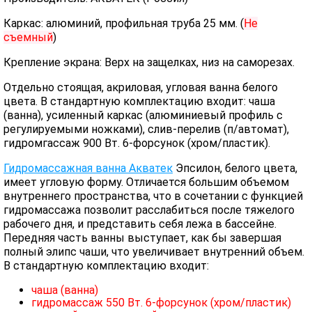
Каркас: алюминий, профильная труба 25 мм. (
Не
съемный
)
Крепление экрана: Верх на защелках, низ на саморезах.
Отдельно стоящая, акриловая, угловая ванна белого
цвета. В стандартную комплектацию входит: чаша
(ванна), усиленный каркас (алюминиевый профиль с
регулируемыми ножками), слив-перелив (п/автомат),
гидромгассаж 900 Вт. 6-форсунок (хром/пластик).
Гидромассажная ванна Акватек
Эпсилон, белого цвета,
имеет угловую форму. Отличается большим объемом
внутреннего пространства, что в сочетании с функцией
гидромассажа позволит расслабиться после тяжелого
рабочего дня, и представить себя лежа в бассейне.
Передняя часть ванны выступает, как бы завершая
полный элипс чаши, что увеличивает внутренний объем.
В стандартную комплектацию входит:
чаша (ванна)
гидромассаж 550 Вт. 6-форсунок (хром/пластик)