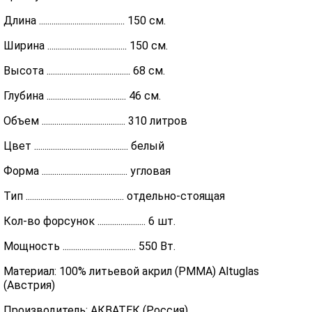
Длина ......................................... 150 см.
Ширина ...................................... 150 см.
Высота ........................................ 68 см.
Глубина ...................................... 46 см.
Объем ........................................ 310 литров
Цвет ............................................. белый
Форма ......................................... угловая
Тип ............................................... отдельно-стоящая
Кол-во форсунок ....................... 6 шт.
Мощность ................................... 550 Вт.
Материал: 100% литьевой акрил (PMMA) Altuglas
(Австрия)
Производитель: АКВАТЕК (Россия)