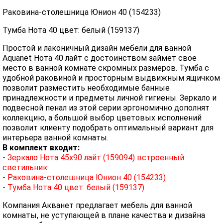
Раковина-столешница Юнион 40 (154233)
Тумба Нота 40 цвет: белый (159137)
Простой и лаконичный дизайн мебели для ванной
Aquanet Нота 40 лайт с достоинством займет свое
место в ванной комнате скромных размеров. Тумба с
удобной раковиной и просторным выдвижным ящичком
позволит разместить необходимые банные
принадлежности и предметы личной гигиены. Зеркало и
подвесной пенал из этой серии эргономично дополнят
коллекцию, а большой выбор цветовых исполнений
позволит клиенту подобрать оптимальный вариант для
интерьера ванной комнаты.
В комплект входит:
- Зеркало Нота 45х90 лайт (159094) встроенный
светильник
- Раковина-столешница Юнион 40 (154233)
- Тумба Нота 40 цвет: белый (159137)
Компания Акванет предлагает мебель для ванной
комнаты, не уступающей в плане качества и дизайна