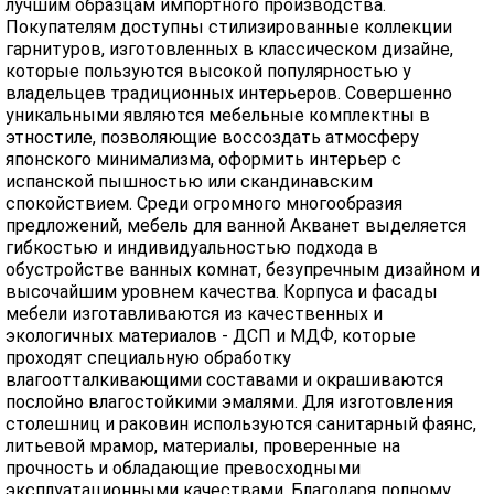
лучшим образцам импортного производства.
Покупателям доступны стилизированные коллекции
гарнитуров, изготовленных в классическом дизайне,
которые пользуются высокой популярностью у
владельцев традиционных интерьеров. Совершенно
уникальными являются мебельные комплектны в
этностиле, позволяющие воссоздать атмосферу
японского минимализма, оформить интерьер с
испанской пышностью или скандинавским
спокойствием. Среди огромного многообразия
предложений, мебель для ванной Акванет выделяется
гибкостью и индивидуальностью подхода в
обустройстве ванных комнат, безупречным дизайном и
высочайшим уровнем качества. Корпуса и фасады
мебели изготавливаются из качественных и
экологичных материалов - ДСП и МДФ, которые
проходят специальную обработку
влагоотталкивающими составами и окрашиваются
послойно влагостойкими эмалями. Для изготовления
столешниц и раковин используются санитарный фаянс,
литьевой мрамор, материалы, проверенные на
прочность и обладающие превосходными
эксплуатационными качествами. Благодаря полному