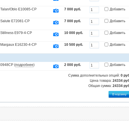
 Talan/Oblo E10085-CP
7 000 руб.
Добавить
 Salute E72081-CP
7 000 руб.
Добавить
Stillness E979-4-CP
10 000 руб.
Добавить
 Margaux E16230-4-CP
10 500 руб.
Добавить
10948CP (
подробнее
)
2 000 руб.
Добавить
Сумма дополнительных опций:
0
руб
Цена товара:
24334 руб
Общая сумма:
24334
руб