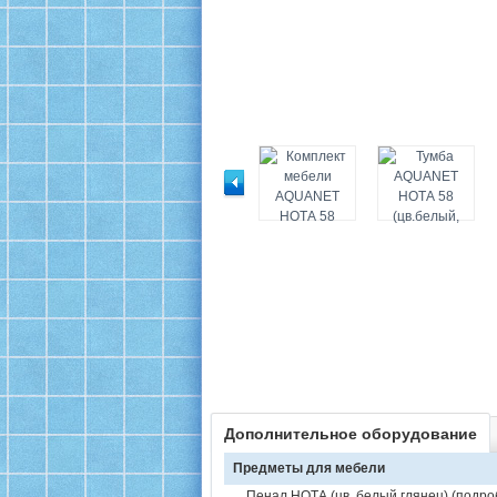
Дополнительное оборудование
Предметы для мебели
Пенал НОТА (цв. белый глянец) (
подро