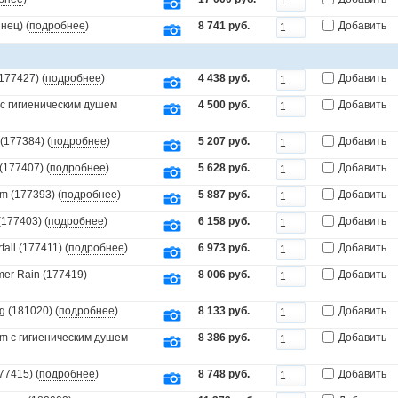
нец) (
подробнее
)
8 741 руб.
Добавить
177427) (
подробнее
)
4 438 руб.
Добавить
с гигиеническим душем
4 500 руб.
Добавить
(177384) (
подробнее
)
5 207 руб.
Добавить
177407) (
подробнее
)
5 628 руб.
Добавить
 (177393) (
подробнее
)
5 887 руб.
Добавить
177403) (
подробнее
)
6 158 руб.
Добавить
ll (177411) (
подробнее
)
6 973 руб.
Добавить
er Rain (177419)
8 006 руб.
Добавить
 (181020) (
подробнее
)
8 133 руб.
Добавить
m с гигиеническим душем
8 386 руб.
Добавить
77415) (
подробнее
)
8 748 руб.
Добавить