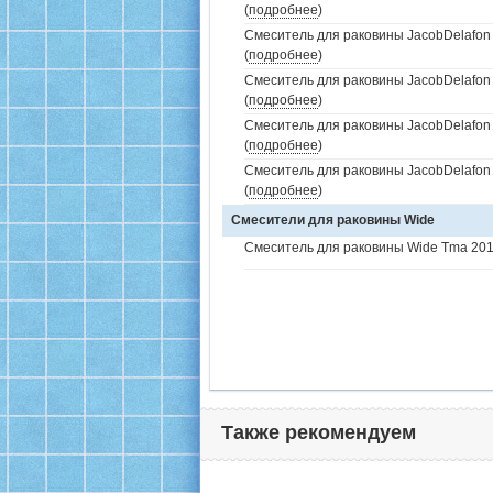
(
подробнее
)
Смеситель для раковины JacobDelafon
(
подробнее
)
Смеситель для раковины JacobDelafon
(
подробнее
)
Смеситель для раковины JacobDelafon 
(
подробнее
)
Смеситель для раковины JacobDelafon
(
подробнее
)
Смесители для раковины Wide
Смеситель для раковины Wide Tma 20
Также рекомендуем