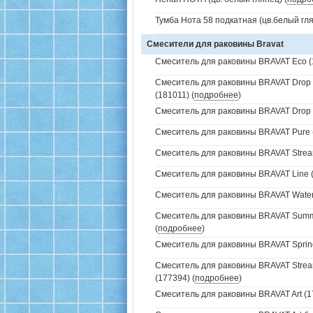
Тумба Нота 58 подкатная (цв.белый гля
Смесители для раковины Bravat
Смеситель для раковины BRAVAT Eco (
Смеситель для раковины BRAVAT Drop 
(181011) (
подробнее
)
Смеситель для раковины BRAVAT Drop 
Смеситель для раковины BRAVAT Pure (
Смеситель для раковины BRAVAT Stream
Смеситель для раковины BRAVAT Line (
Смеситель для раковины BRAVAT Waterfa
Смеситель для раковины BRAVAT Summ
(
подробнее
)
Смеситель для раковины BRAVAT Spring
Смеситель для раковины BRAVAT Strea
(177394) (
подробнее
)
Смеситель для раковины BRAVAT Art (1