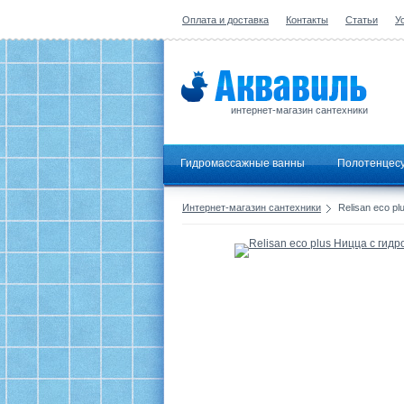
Оплата и доставка
Контакты
Статьи
У
интернет-магазин сантехники
Гидромассажные ванны
Полотенцес
Интернет-магазин сантехники
Relisan eco p