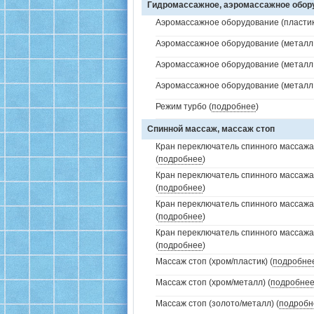
Гидромассажное, аэромассажное обо
Аэромассажное оборудование (пластик 
Аэромассажное оборудование (металл /
Аэромассажное оборудование (металл /
Аэромассажное оборудование (металл /
Режим турбо (
подробнее
)
Спинной массаж, массаж стоп
Кран переключатель спинного массажа 
(
подробнее
)
Кран переключатель спинного массажа
(
подробнее
)
Кран переключатель спинного массажа
(
подробнее
)
Кран переключатель спинного массажа
(
подробнее
)
Массаж стоп (хром/пластик) (
подробне
Массаж стоп (хром/металл) (
подробне
Массаж стоп (золото/металл) (
подробн