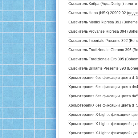
Смеситель Кобра (AquaDesign) золото 
Смеситель Нера (NSK) 20902.02 (
подр
Смеситель Medici Ripresa 391 (Boheme)
Смеситель Provanse Ripresa 394 (Bohem
Смеситель Imperiale Presente 392 (Bohe
Смеситель Tradizionale Chromo 396 (B
Смеситель Tradizionale Oro 395 (Boheme
Смеситель Brillante Presente 393 (Bohe
Хромотерапия без фиксации цвета d=5
Хромотерапия без фиксации цвета d=4
Хромотерапия без фиксации цвета d=57
Хромотерапия без фиксации цвета d=57
Хромотерапия X-Light с фиксацией цве
Хромотерапия X-Light с фиксацией цвет
Хромотерапия X-Light с фиксацией цвет