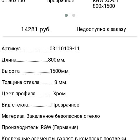
14281
руб.
Недоступно к заказу
Артикул...............................03110108-11
Длина..................................800мм.
Высота................................1500мм.
Толщина стекла................8 мм.
Цвет профиля...................Хром
Вид стекла.........................Прозрачное
Материал: Закаленное безопасное стекло
Производитель: RGW (Германия)
Крепежные элементы входят в комплект поставки.