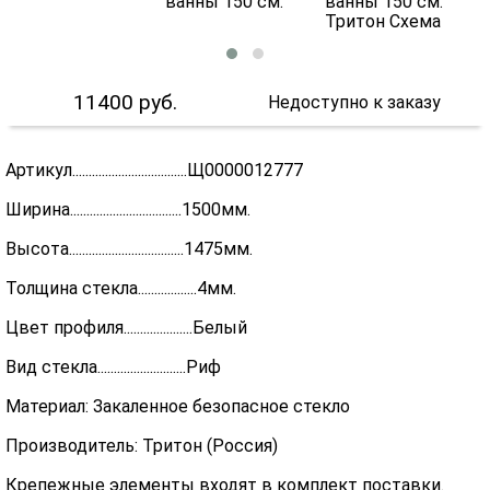
11400
руб.
Недоступно к заказу
Артикул...................................Щ0000012777
Ширина..................................1500мм.
Высота...................................1475мм.
Толщина стекла..................4мм.
Цвет профиля.....................Белый
Вид стекла...........................Риф
Материал: Закаленное безопасное стекло
Производитель: Тритон (Россия)
Крепежные элементы входят в комплект поставки.