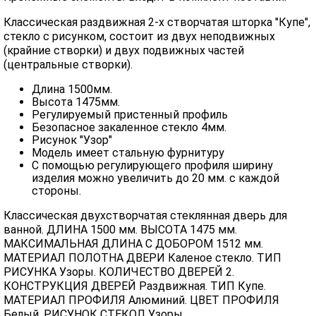
Классическая раздвижная 2-х створчатая шторка "Купе",
стекло с рисунком, состоит из двух неподвижных
(крайние створки) и двух подвижных частей
(центральные створки).
Длина 1500мм.
Высота 1475мм.
Регулируемый пристенный профиль
Безопасное закаленное стекло 4мм.
Рисунок "Узор"
Модель имеет стальную фурнитуру
С помощью регулирующего профиля ширину
изделия можно увеличить до 20 мм. с каждой
стороны.
Классическая двухстворчатая стеклянная дверь для
ванной. ДЛИНА 1500 мм. ВЫСОТА 1475 мм.
МАКСИМАЛЬНАЯ ДЛИНА С ДОБОРОМ 1512 мм.
МАТЕРИАЛ ПОЛОТНА ДВЕРИ Каленое стекло. ТИП
РИСУНКА Узоры. КОЛИЧЕСТВО ДВЕРЕЙ 2.
КОНСТРУКЦИЯ ДВЕРЕЙ Раздвижная. ТИП Купе.
МАТЕРИАЛ ПРОФИЛЯ Алюминий. ЦВЕТ ПРОФИЛЯ
Белый. РИСУНОК СТЕКОЛ Узоры.