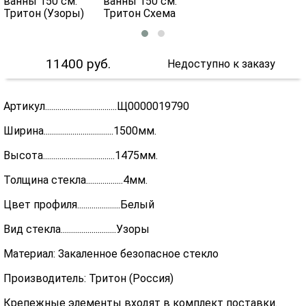
11400
руб.
Недоступно к заказу
Артикул...................................Щ0000019790
Ширина..................................1500мм.
Высота...................................1475мм.
Толщина стекла..................4мм.
Цвет профиля.....................Белый
Вид стекла...........................Узоры
Материал: Закаленное безопасное стекло
Производитель: Тритон (Россия)
Крепежные элементы входят в комплект поставки.