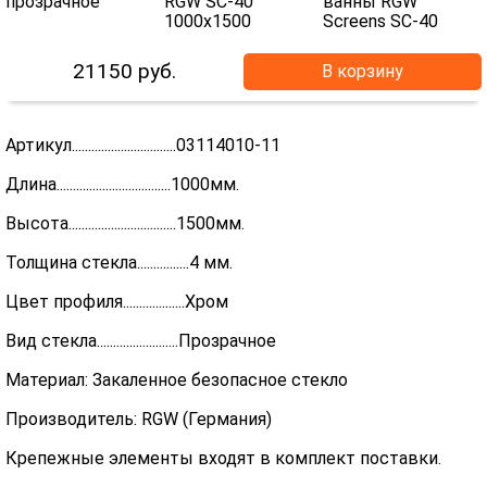
21150
руб.
В корзину
Артикул................................03114010-11
Длина...................................1000мм.
Высота.................................1500мм.
Толщина стекла................4 мм.
Цвет профиля...................Хром
Вид стекла.........................Прозрачное
Материал: Закаленное безопасное стекло
Производитель: RGW (Германия)
Крепежные элементы входят в комплект поставки.