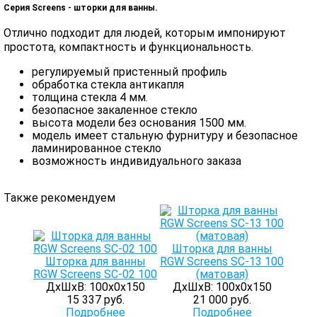
Серия Screens - шторки для ванны.
Отлично подходит для людей, которым импонируют
простота, компактность и функциональность.
регулируемый пристенный профиль
обработка стекла антикапля
толщина стекла 4 мм.
безопасное закаленное стекло
высота модели без основания 1500 мм.
модель имеет стальную фурнитуру и безопасное
ламинированное стекло
возможность индивидуального заказа
Также рекомендуем
Шторка для ванны
Шторка для ванны
RGW Screens SC-13 100
RGW Screens SC-02 100
(матовая)
ДхШхВ: 100х0х150
ДхШхВ: 100х0х150
15 337 руб.
21 000 руб.
Подробнее
Подробнее