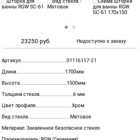
23250
руб.
Недоступно к заказу
Артикул.................................................01116117-21
Длина....................................................1700мм.
Высота..................................................1500мм.
Толщина стекла....................................6 мм.
Цвет профиля.......................................Хром
Вид стекла.............................................Матовое
Материал: Закаленное безопасное стекло
Производитель: RGW (Германия)