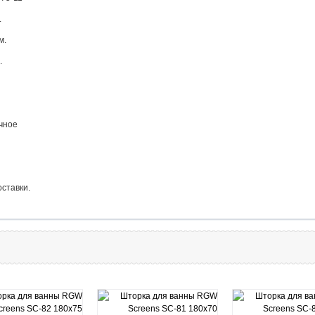
.
м.
.
зрачное
оставки.