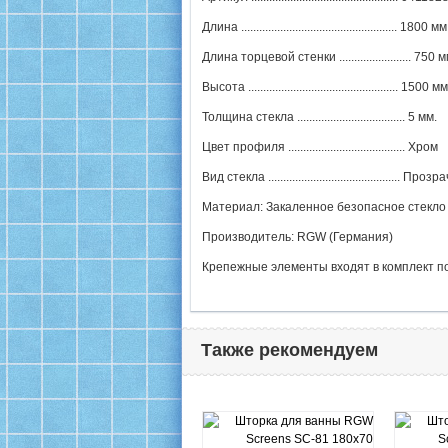
Длина .................................................... 1800 мм
Длина торцевой стенки ........................ 750 м
Высота .................................................. 1500 мм
Толщина стекла .................................... 5 мм.
Цвет профиля ....................................... Хром
Вид стекла ............................................ Про
Материал: Закаленное безопасное стекло
Производитель: RGW (Германия)
Крепежные элементы входят в комплект п
Также рекомендуем