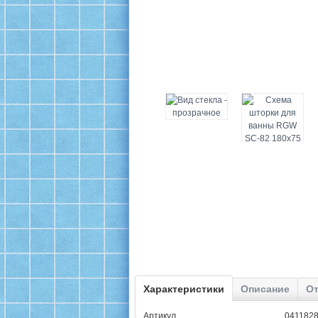
Характеристики
Описание
От
Артикул ................................................. 041