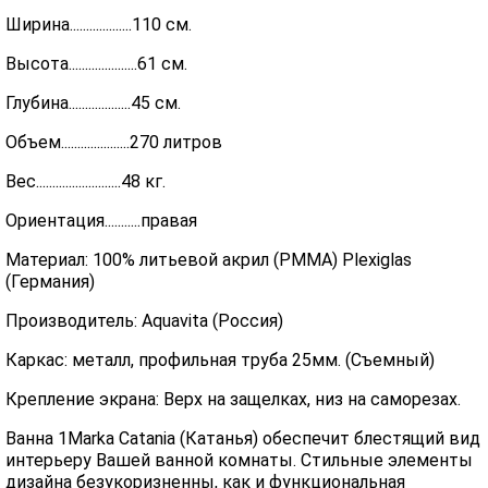
Ширина...................110 см.
Высота.....................61 см.
Глубина...................45 см.
Объем.....................270 литров
Вес..........................48 кг.
Ориентация...........правая
Материал: 100% литьевой акрил (PMMA) Plexiglas
(Германия)
Производитель: Aquavita (Россия)
Каркас: металл, профильная труба 25мм. (Съемный)
Крепление экрана: Верх на защелках, низ на саморезах.
Ванна 1Marka Catania (Катанья) обеспечит блестящий вид
интерьеру Вашей ванной комнаты. Стильные элементы
дизайна безукоризненны, как и функциональная