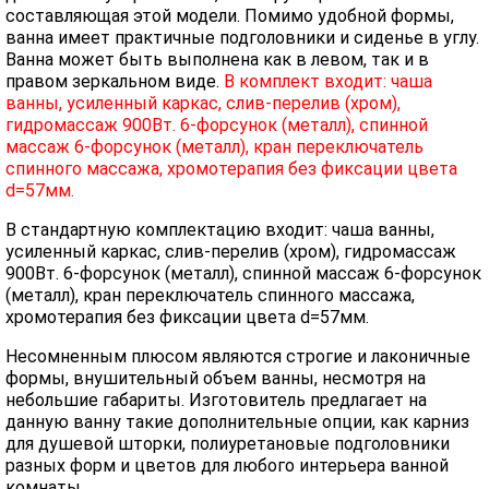
составляющая этой модели. Помимо удобной формы,
ванна имеет практичные подголовники и сиденье в углу.
Ванна может быть выполнена как в левом, так и в
правом зеркальном виде.
В комплект входит: чаша
ванны, усиленный каркас, слив-перелив (хром),
гидромассаж 900Вт. 6-форсунок (металл), спинной
массаж 6-форсунок (металл), кран переключатель
спинного массажа, хромотерапия без фиксации цвета
d=57мм.
В стандартную комплектацию входит: чаша ванны,
усиленный каркас, слив-перелив (хром), гидромассаж
900Вт. 6-форсунок (металл), спинной массаж 6-форсунок
(металл), кран переключатель спинного массажа,
хромотерапия без фиксации цвета d=57мм.
Несомненным плюсом являются строгие и лаконичные
формы, внушительный объем ванны, несмотря на
небольшие габариты. Изготовитель предлагает на
данную ванну такие дополнительные опции, как карниз
для душевой шторки, полиуретановые подголовники
разных форм и цветов для любого интерьера ванной
комнаты.