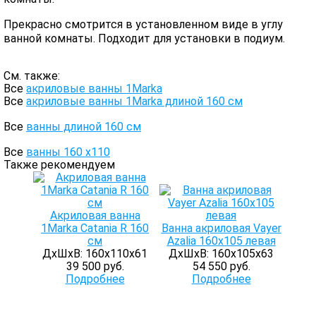
Прекрасно смотрится в установленном виде в углу
ванной комнаты. Подходит для установки в подиум.
См. также:
Все
акриловые ванны 1Marka
Все
акриловые ванны 1Marka длиной 160 см
Все
ванны длиной 160 см
Все
ванны 160 х110
Также рекомендуем
Акриловая ванна
1Marka Catania R 160
Ванна акриловая Vayer
см
Azalia 160x105 левая
ДхШхВ: 160х110х61
ДхШхВ: 160х105х63
39 500 руб.
54 550 руб.
Подробнее
Подробнее