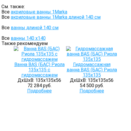
См. также:
Все
акриловые ванны 1Marka
Все
акриловые ванны 1Marka длиной 140 см
Все
ванны длиной 140 см
Все
ванны 140 х140
Также рекомендуем
Ванна BAS (БАС) Риола
Гидромассажная
135х135 с
ванна BAS (БАС) Риола
гидромассажем
135х135
ДхШхВ: 135х135х56
ДхШхВ: 135х135х56
72 284 руб.
54 500 руб.
Подробнее
Подробнее