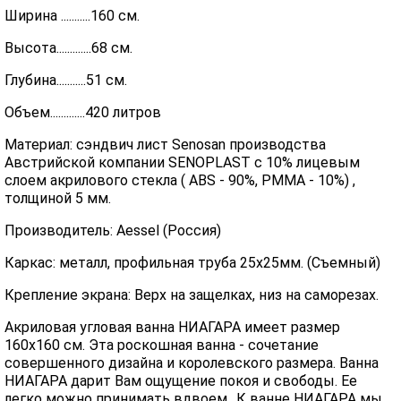
Ширина ...........160 см.
Высота.............68 см.
Глубина...........51 см.
Объем.............420 литров
Материал: сэндвич лист Senosan производства
Австрийской компании SENOPLAST c 10% лицевым
слоем акрилового стекла ( ABS - 90%, PMMA - 10%) ,
толщиной 5 мм.
Производитель: Aessel (Россия)
Каркас: металл, профильная труба 25х25мм. (Съемный)
Крепление экрана: Верх на защелках, низ на саморезах.
Акриловая угловая ванна НИАГАРА имеет размер
160х160 см. Эта роскошная ванна - сочетание
совершенного дизайна и королевского размера. Ванна
НИАГАРА дарит Вам ощущение покоя и свободы. Ее
легко можно принимать вдвоем…К ванне НИАГАРА мы