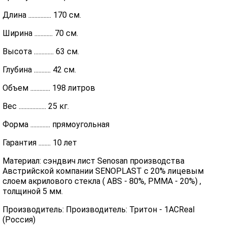
Длина ............... 170 см.
Ширина ............ 70 см.
Высота ............. 63 см.
Глубина ........... 42 см.
Объем ............. 198 литров
Вес .................. 25 кг.
Форма ............. прямоугольная
Гарантия ........ 10 лет
Материал: сэндвич лист Senosan производства
Австрийской компании SENOPLAST c 20% лицевым
слоем акрилового стекла ( ABS - 80%, PMMA - 20%) ,
толщиной 5 мм.
Производитель: Производитель: Тритон - 1ACReal
(Россия)