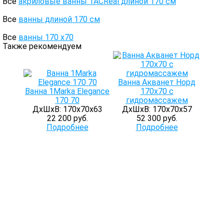
Все
акриловые ванны 1ACReal длиной 170 см
Все
ванны длиной 170 см
Все
ванны 170 х70
Также рекомендуем
Ванна Акванет Норд
Ванна 1Marka Elegance
170х70 с
170 70
гидромассажем
ДхШхВ: 170х70х63
ДхШхВ: 170х70х57
22 200 руб.
52 300 руб.
Подробнее
Подробнее