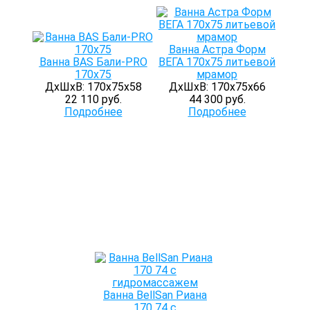
Ванна Астра Форм
Ванна BAS Бали-PRO
ВЕГА 170х75 литьевой
170х75
мрамор
ДхШхВ: 170х75х58
ДхШхВ: 170х75х66
22 110 руб.
44 300 руб.
Подробнее
Подробнее
Ванна BellSan Риана
170 74 с