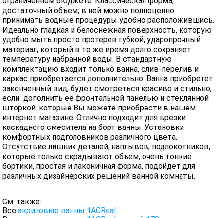
ограниченном бюджете. Классическая форма,
достаточный объем, в ней можно полноценно
принимать водные процедуры удобно расположившись.
Идеально гладкая и белоснежная поверхность, которую
удобно мыть просто протерев губкой, ударопрочный
материал, который в то же время долго сохраняет
температуру набранной воды. В стандартную
комплектацию входит только ванна, слив-перелив и
каркас приобретается дополнительно. Ванна приобретет
законченный вид, будет смотреться красиво и стильно,
если дополнить её фронтальной панелью и стеклянной
шторкой, которые Вы можете приобрести в нашем
интернет магазине. Отлично подходит для врезки
каскадного смеситела на борт ванны. Установки
комфортных подголовников различного цвета.
Отсутствие лишних деталей, наплывов, подлокотников,
которые только скрадывают объем, очень тонкие
бортики, простая и лаконичная форма, подойдет для
различных дизайнерских решений ванной комнаты.
См. также:
Все
акриловые ванны 1ACReal