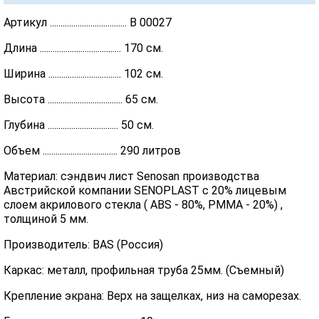
Артикул .................................... В 00027
Длина ...................................... 170 см.
Ширина .................................. 102 см.
Высота ................................... 65 см.
Глубина ................................. 50 см.
Объем ................................... 290 литров
Материал: сэндвич лист Senosan производства
Австрийской компании SENOPLAST c 20% лицевым
слоем акрилового стекла ( ABS - 80%, PMMA - 20%) ,
толщиной 5 мм.
Производитель: BAS (Россия)
Каркас: металл, профильная труба 25мм. (Съемный)
Крепление экрана: Верх на защелках, низ на саморезах.