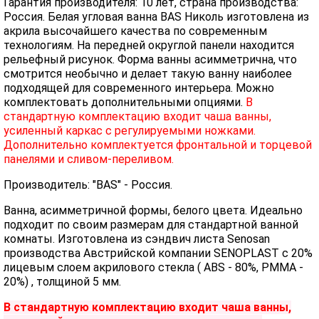
Гарантия производителя: 10 лет, страна производства:
Россия. Белая угловая ванна BAS Николь изготовлена из
акрила высочайшего качества по современным
технологиям. На передней округлой панели находится
рельефный рисунок. Форма ванны асимметрична, что
смотрится необычно и делает такую ванну наиболее
подходящей для современного интерьера. Можно
комплектовать дополнительными опциями.
В
стандартную комплектацию входит чаша ванны,
усиленный каркас с регулируемыми ножками.
Дополнительно комплектуется фронтальной и торцевой
панелями и сливом-переливом.
Производитель: "BAS" - Россия.
Ванна, асимметричной формы, белого цвета. Идеально
подходит по своим размерам для стандартной ванной
комнаты. Изготовлена из сэндвич листа Senosan
производства Австрийской компании SENOPLAST c 20%
лицевым слоем акрилового стекла ( ABS - 80%, PMMA -
20%) , толщиной 5 мм.
В стандартную комплектацию входит чаша ванны,