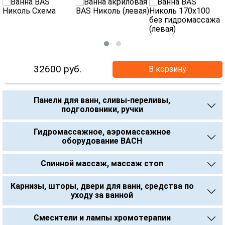
32600
руб.
В корзину
Панели для ванн, сливы-переливы,
подголовники, ручки
Гидромассажное, аэромассажное
оборудование BACH
Спинной массаж, массаж стоп
Карнизы, шторы, двери для ванн, средства по
уходу за ванной
Смесители и лампы хромотерапии