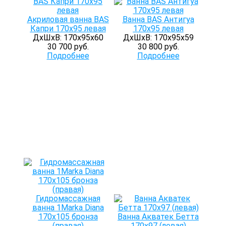
Акриловая ванна BAS
Ванна BAS Антигуа
Капри 170x95 левая
170х95 левая
ДхШхВ: 170х95х60
ДхШхВ: 170х95х59
30 700 руб.
30 800 руб.
Подробнее
Подробнее
Гидромассажная
ванна 1Marka Diana
170х105 бронза
Ванна Акватек Бетта
(правая)
170х97 (левая)