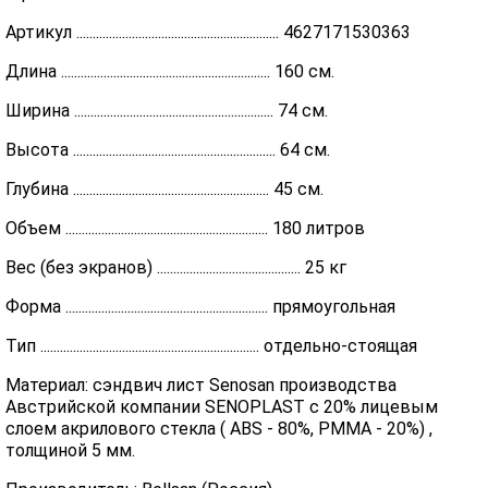
Артикул .............................................................. 4627171530363
Длина ................................................................ 160 см.
Ширина ............................................................. 74 см.
Высота .............................................................. 64 см.
Глубина ............................................................ 45 см.
Объем .............................................................. 180 литров
Вес (без экранов) ............................................ 25 кг
Форма .............................................................. прямоугольная
Тип ................................................................... отдельно-стоящая
Материал: сэндвич лист Senosan производства
Австрийской компании SENOPLAST c 20% лицевым
слоем акрилового стекла ( ABS - 80%, PMMA - 20%) ,
толщиной 5 мм.