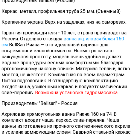
Производитель: Bellsan (Россия)
Каркас: металл, профильная труба 25 мм. (Съемный)
Крепление экрана: Верх на защелках, низ на саморезах.
Гарантия производителя - 10 лет, страна производства:
Россия. Отдельно стоящая
ванна акриловая белая 160
см
BellSan Риана — это идеальный вариант для
современной ванной комнаты. Несмотря на всю
кажущуюся простоту, модель очень удобна и делает
водные процедуры весьма комфортными, благодаря
эргономичному наклону спинки. Материал теплый, легко
моется, не желтеет. Компактная по всем параметрам.
Литой подголовник. В стандартную комплектацию
входят чаша, усиленный каркас и полуавтоматический
слив-перелив.
Возможна установка гидромассажа
.
Производитель: "Bellsan" - Россия.
Акриловая прямоугольная ванна Риана 160 на 74. В
комплект входит чаша, каркас, слив-перелив. Чаша
ванны изготовлена из прочного сантехнического акрила
и усилена армирующим слоем. Сварной стальной каркас