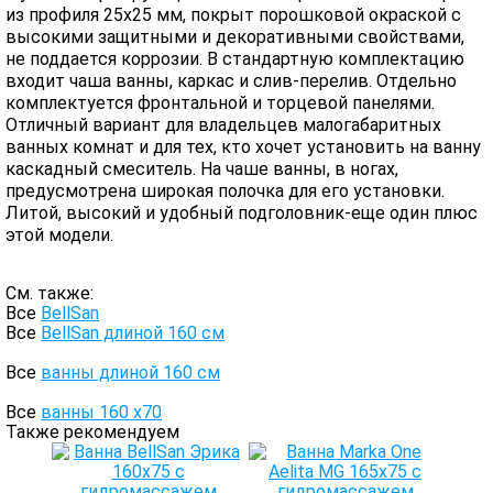
из профиля 25х25 мм, покрыт порошковой окраской с
высокими защитными и декоративными свойствами,
не поддается коррозии. В стандартную комплектацию
входит чаша ванны, каркас и слив-перелив. Отдельно
комплектуется фронтальной и торцевой панелями.
Отличный вариант для владельцев малогабаритных
ванных комнат и для тех, кто хочет установить на ванну
каскадный смеситель. На чаше ванны, в ногах,
предусмотрена широкая полочка для его установки.
Литой, высокий и удобный подголовник-еще один плюс
этой модели.
См. также:
Все
BellSan
Все
BellSan длиной 160 см
Все
ванны длиной 160 см
Все
ванны 160 х70
Также рекомендуем