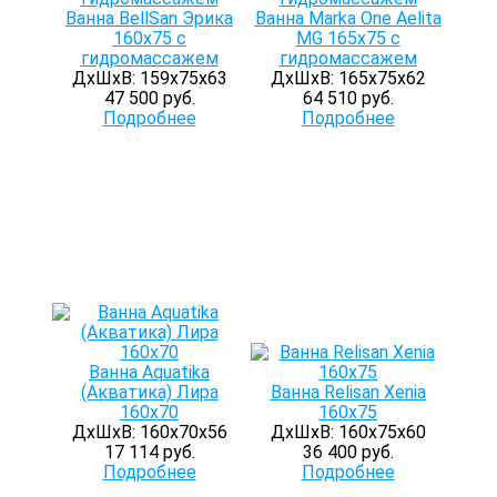
Ванна BellSan Эрика
Ванна Marka One Aelita
160x75 с
MG 165x75 с
гидромассажем
гидромассажем
ДхШхВ: 159х75х63
ДхШхВ: 165х75х62
47 500 руб.
64 510 руб.
Подробнее
Подробнее
Ванна Aquatika
(Акватика) Лира
Ванна Relisan Xenia
160х70
160x75
ДхШхВ: 160х70х56
ДхШхВ: 160х75х60
17 114 руб.
36 400 руб.
Подробнее
Подробнее