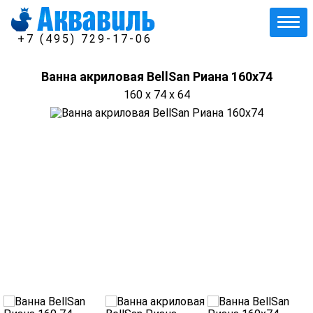
+7 (495) 729-17-06
Ванна акриловая BellSan Риана 160х74
160 x 74 x 64