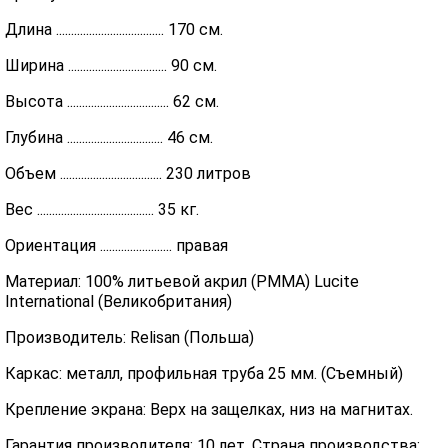
Длина .................................... 170 см.
Ширина ................................. 90 см.
Высота .................................. 62 см.
Глубина ................................ 46 см.
Объем .................................. 230 литров
Вес ....................................... 35 кг.
Ориентация ........................ правая
Материал: 100% литьевой акрил (PMMA) Lucite
International (Великобритания)
Производитель: Relisan (Польша)
Каркас: металл, профильная труба 25 мм. (Съемный)
Крепление экрана: Верх на защелках, низ на магнитах.
Гарантия производителя: 10 лет. Страна производства: