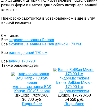
для душевой шторки, полиуретановые подголовники
разных форм и цветов для любого интерьера ванной
комнаты.
Прекрасно смотрится в установленном виде в углу
ванной комнаты.
См. также:
Все
акриловые ванны Relisan
Все
акриловые ванны Relisan длиной 170 см
Все
ванны длиной 170 см
Все
ванны 170 х90
Также рекомендуем
Ванна BellSan Милен
Акриловая ванна BAS
170 90 L с
Капри 170x95 левая
гидромассажем
ДхШхВ: 170х95х60
ДхШхВ: 170х90х68
30 700 руб.
54 550 руб.
Подробнее
Подробнее