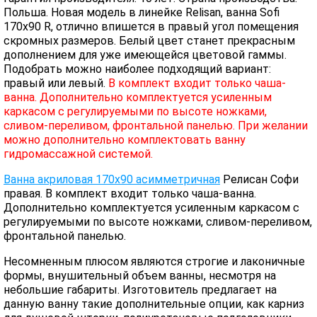
Польша. Новая модель в линейке Relisan, ванна Sofi
170x90 R, отлично впишется в правый угол помещения
скромных размеров. Белый цвет станет прекрасным
дополнением для уже имеющейся цветовой гаммы.
Подобрать можно наиболее подходящий вариант:
правый или левый.
В комплект входит только чаша-
ванна. Дополнительно комплектуется усиленным
каркасом с регулируемыми по высоте ножками,
сливом-переливом, фронтальной панелью. При желании
можно дополнительно комплектовать ванну
гидромассажной системой.
Ванна акриловая 170х90 асимметричная
Релисан Софи
правая. В комплект входит только чаша-ванна.
Дополнительно комплектуется усиленным каркасом с
регулируемыми по высоте ножками, сливом-переливом,
фронтальной панелью.
Несомненным плюсом являются строгие и лаконичные
формы, внушительный объем ванны, несмотря на
небольшие габариты. Изготовитель предлагает на
данную ванну такие дополнительные опции, как карниз