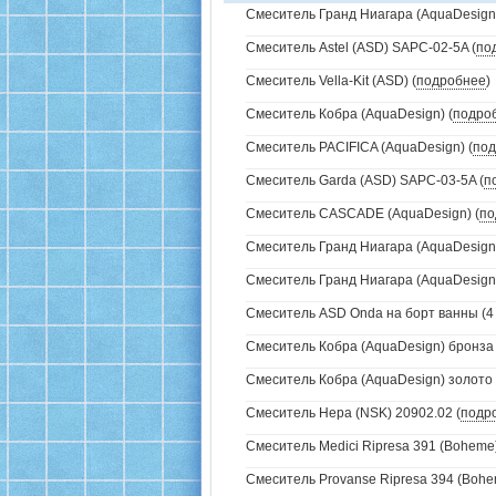
Смеситель Гранд Ниагара (AquaDesign)
Смеситель Astel (ASD) SAPC-02-5A (
по
Смеситель Vella-Kit (ASD) (
подробнее
)
Смеситель Кобра (AquaDesign) (
подро
Смеситель PACIFICA (AquaDesign) (
под
Смеситель Garda (ASD) SAPC-03-5A (
п
Смеситель CASCADE (AquaDesign) (
по
Смеситель Гранд Ниагара (AquaDesign)
Смеситель Гранд Ниагара (AquaDesign)
Смеситель ASD Onda на борт ванны (4 
Смеситель Кобра (AquaDesign) бронза 
Смеситель Кобра (AquaDesign) золото 
Смеситель Нера (NSK) 20902.02 (
подр
Смеситель Medici Ripresa 391 (Boheme)
Смеситель Provanse Ripresa 394 (Bohem