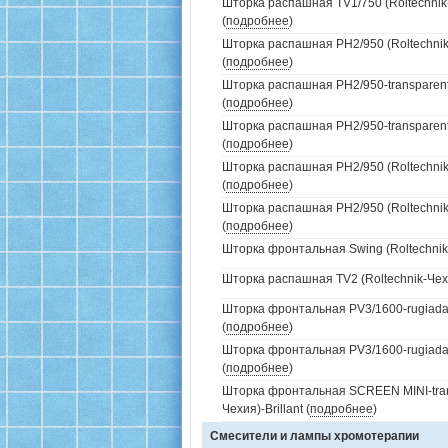
Шторка распашная TV1/750 (Roltechnik-
(
подробнее
)
Шторка распашная PH2/950 (Roltechnik
(
подробнее
)
Шторка распашная PH2/950-transparent 
(
подробнее
)
Шторка распашная PH2/950-transparent 
(
подробнее
)
Шторка распашная PH2/950 (Roltechnik-
(
подробнее
)
Шторка распашная PH2/950 (Roltechnik
(
подробнее
)
Шторка фронтальная Swing (Roltechnik-
Шторка распашная TV2 (Roltechnik-Чехия
Шторка фронтальная PV3/1600-rugiada (
(
подробнее
)
Шторка фронтальная PV3/1600-rugiada 
(
подробнее
)
Шторка фронтальная SCREEN MINI-trans
Чехия)-Brillant (
подробнее
)
Смесители и лампы хромотерапии