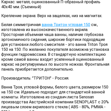
Каркас: металл, оцинкованный П-образный профиль
40х40 мм. (Съемный)
Крепление экрана: Верх на защелках, низ на магнитах.
Белая симметричная
ванна Тритон угловая 150
см.,
изготовлена из высококачественного акрила.
Просторная объемная чаша ванны, наличие глубокова
эргономичного сидения, широкие бортики подходящие
для установки любого смесителя - это ванна Triton Троя
150 на 150. По желанию покупателя возможна установка
функции гидромассажа. В стандартную комплектацию
кроме самой ванны входит усиленный оцинкованный
каркас на регулируемых по высоте ножках. Фронтальная
панель приобретается дополнительно.
Производитель: "ТРИТОН" - Россия.
Ванна Троя, угловой формы, белого цвета, размером 150
на 150 см. Идеально подходит для стандартной ванной
комнаты. Изготовлена из сэндвич листа Senosan
производства Австрийской компании SENOPLAST c 20%
лицевым слоем акрилового стекла ( ABS - 80%, PMMA -