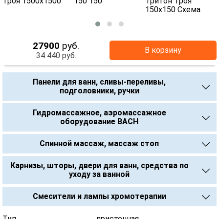
27900
руб.
В корзину
34 440 руб.
Панели для ванн, сливы-переливы,
подголовники, ручки
Гидромассажное, аэромассажное
оборудование BACH
Спинной массаж, массаж стоп
Карнизы, шторы, двери для ванн, средства по
уходу за ванной
Смесители и лампы хромотерапии
Тип .................................................... пристенная