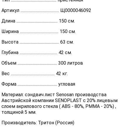
Артикул ............................................ Щ0000046092
Длина ............................................... 150 см.
Ширина ............................................ 150 см.
Высота ............................................. 63 см.
Глубина ........................................... 42 см.
Объем ............................................. 300 литров
Вес .................................................. 42 кг.
Форма ............................................. угловая
Материал: сэндвич лист Senosan производства
Австрийской компании SENOPLAST c 20% лицевым
слоем акрилового стекла ( ABS - 80%, PMMA - 20%) ,
толщиной 5 мм.
Производитель: Тритон (Россия)