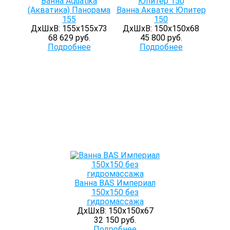
Ванна Aquatika
(Акватика) Панорама
Ванна Акватек Юпитер
155
150
ДхШхВ: 155х155х73
ДхШхВ: 150х150х68
68 629 руб.
45 800 руб.
Подробнее
Подробнее
Ванна BAS Империал
150х150 без
гидромассажа
ДхШхВ: 150х150х67
32 150 руб.
Подробнее