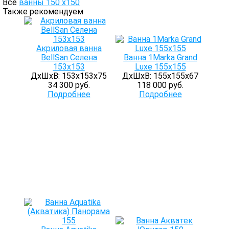
Все
ванны 150 х150
Также рекомендуем
Акриловая ванна
BellSan Селена
Ванна 1Marka Grand
153х153
Luxe 155х155
ДхШхВ: 153х153х75
ДхШхВ: 155х155х67
34 300 руб.
118 000 руб.
Подробнее
Подробнее