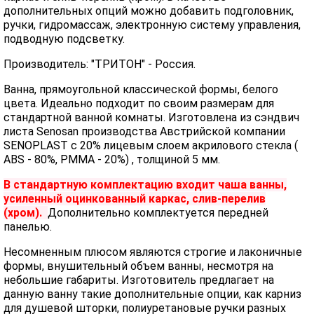
дополнительных опций можно добавить подголовник,
ручки, гидромассаж, электронную систему управления,
подводную подсветку.
Производитель: "ТРИТОН" - Россия.
Ванна, прямоугольной классической формы, белого
цвета. Идеально подходит по своим размерам для
стандартной ванной комнаты. Изготовлена из сэндвич
листа Senosan производства Австрийской компании
SENOPLAST c 20% лицевым слоем акрилового стекла (
ABS - 80%, PMMA - 20%) , толщиной 5 мм.
В стандартную комплектацию входит чаша ванны,
усиленный оцинкованный каркас, слив-перелив
(хром).
Дополнительно комплектуется передней
панелью.
Несомненным плюсом являются строгие и лаконичные
формы, внушительный объем ванны, несмотря на
небольшие габариты. Изготовитель предлагает на
данную ванну такие дополнительные опции, как карниз
для душевой шторки, полиуретановые ручки разных