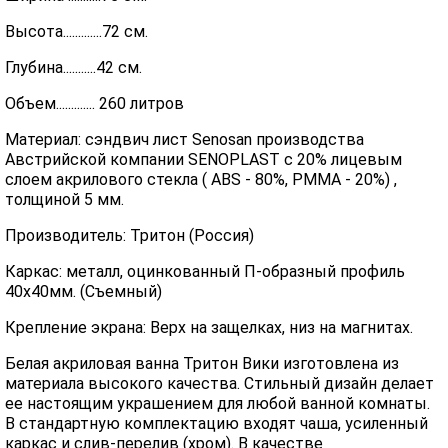
Высота.............72 см.
Глубина...........42 см.
Объем............. 260 литров
Материал: сэндвич лист Senosan производства
Австрийской компании SENOPLAST c 20% лицевым
слоем акрилового стекла ( ABS - 80%, PMMA - 20%) ,
толщиной 5 мм.
Производитель: Тритон (Россия)
Каркас: металл, оцинкованный П-образный профиль
40х40мм. (Съемный)
Крепление экрана: Верх на защелках, низ на магнитах.
Белая акриловая ванна Тритон Вики изготовлена из
материала высокого качества. Стильный дизайн делает
ее настоящим украшением для любой ванной комнаты.
В стандартную комплектацию входят чаша, усиленный
каркас и слив-перелив (хром). В качестве