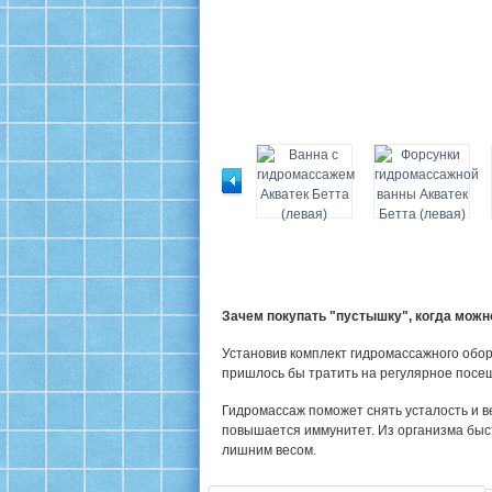
Зачем покупать "пустышку", когда мож
Установив комплект гидромассажного обор
пришлось бы тратить на регулярное посе
Гидромассаж поможет снять усталость и в
повышается иммунитет. Из организма быс
лишним весом.