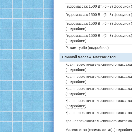
Гидромассаж 1500 Вт. (6 - 8) форсунок (
Гидромассаж 1500 Вт. (6 - 8) форсунок (
Гидромассаж 1500 Вт. (6 - 8) форсунок 
(
подробнее
)
Гидромассаж 1500 Вт. (6 - 8) форсунок
(
подробнее
)
Режим турбо (
подробнее
)
Спинной массаж, массаж стоп
Кран переключатель спинного массажа 
(
подробнее
)
Кран переключатель спинного массажа
(
подробнее
)
Кран переключатель спинного массажа
(
подробнее
)
Кран переключатель спинного массажа
(
подробнее
)
Кран переключатель спинного массажа (
Кран переключатель спинного массажа (
Массаж стоп (хром/пластик) (
подробне