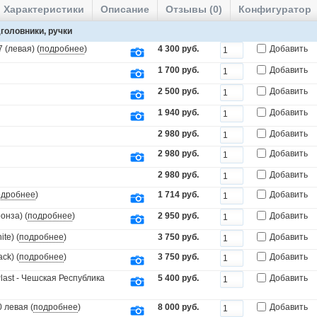
Характеристики
Описание
Отзывы (0)
Конфигуратор
головники, ручки
 (левая) (
подробнее
)
4 300 руб.
Добавить
1 700 руб.
Добавить
2 500 руб.
Добавить
1 940 руб.
Добавить
2 980 руб.
Добавить
2 980 руб.
Добавить
2 980 руб.
Добавить
одробнее
)
1 714 руб.
Добавить
онза) (
подробнее
)
2 950 руб.
Добавить
te) (
подробнее
)
3 750 руб.
Добавить
ck) (
подробнее
)
3 750 руб.
Добавить
last - Чешская Республика
5 400 руб.
Добавить
 левая (
подробнее
)
8 000 руб.
Добавить