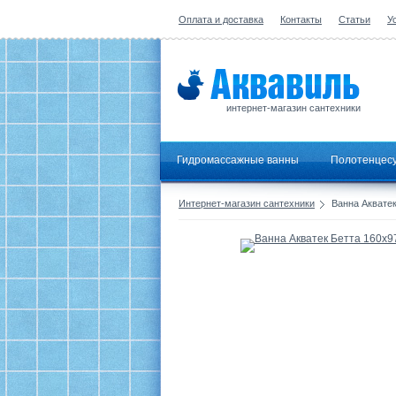
Оплата и доставка
Контакты
Статьи
У
интернет-магазин сантехники
Гидромассажные ванны
Полотенцес
Интернет-магазин сантехники
Ванна Акватек