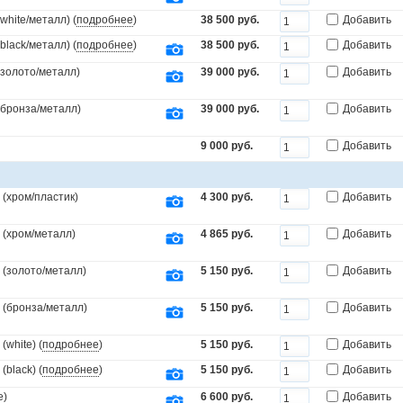
white/металл) (
подробнее
)
38 500 руб.
Добавить
black/металл) (
подробнее
)
38 500 руб.
Добавить
(золото/металл)
39 000 руб.
Добавить
.(бронза/металл)
39 000 руб.
Добавить
9 000 руб.
Добавить
(хром/пластик)
4 300 руб.
Добавить
 (хром/металл)
4 865 руб.
Добавить
 (золото/металл)
5 150 руб.
Добавить
 (бронза/металл)
5 150 руб.
Добавить
white) (
подробнее
)
5 150 руб.
Добавить
black) (
подробнее
)
5 150 руб.
Добавить
е
)
6 600 руб.
Добавить