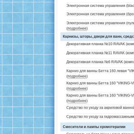
Электронная система управления (black
Электронная система управления (брон
Электронная система управления (пуль
(
подробнее
)
Карнизы, шторы, двери для ванн, средс
Декоративная планка №10 RAVAK (комп
Декоративная планка №11 RAVAK (комп
Декоративная планка №6 RAVAK (компл
Карниз для ванны Бетта 160 левая "VIK
(
подробнее
)
Карниз для ванны Бетта 160 "VIKING-V
(
подробнее
)
Карниз для ванны Бетта 160 "VIKING-VI
(
подробнее
)
Средство по уходу за акриловой ванной
Средство по уходу за гидромассажным
Смесители и лампы хромотерапии