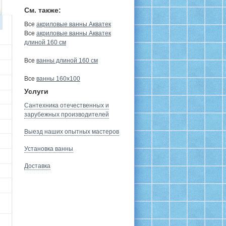
См. также:
Все
акриловые ванны Акватек
Все
акриловые ванны Акватек
длиной 160 см
Все
ванны длиной 160 см
Все
ванны 160х100
Услуги
Сантехника отечественных и
зарубежных производителей
Выезд наших опытных мастеров
Установка ванны
Доставка