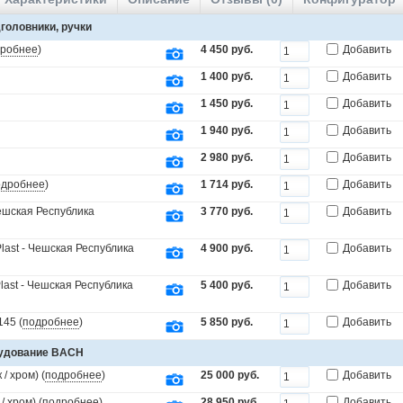
головники, ручки
робнее
)
4 450 руб.
Добавить
1 400 руб.
Добавить
1 450 руб.
Добавить
1 940 руб.
Добавить
2 980 руб.
Добавить
одробнее
)
1 714 руб.
Добавить
Чешская Республика
3 770 руб.
Добавить
last - Чешская Республика
4 900 руб.
Добавить
last - Чешская Республика
5 400 руб.
Добавить
45 (
подробнее
)
5 850 руб.
Добавить
рудование BACH
/ хром) (
подробнее
)
25 000 руб.
Добавить
 хром) (
подробнее
)
28 950 руб.
Добавить