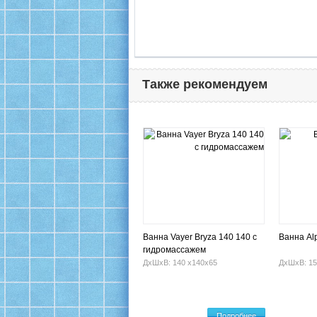
Также рекомендуем
Ванна Vayer Bryza 140 140 с
Ванна Al
гидромассажем
ДхШхВ: 140 х140х65
ДхШхВ: 15
Подробнее