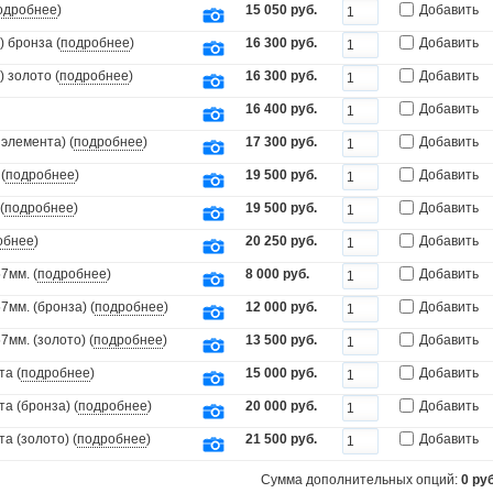
одробнее
)
15 050 руб.
Добавить
 бронза (
подробнее
)
16 300 руб.
Добавить
 золото (
подробнее
)
16 300 руб.
Добавить
16 400 руб.
Добавить
элемента) (
подробнее
)
17 300 руб.
Добавить
(
подробнее
)
19 500 руб.
Добавить
(
подробнее
)
19 500 руб.
Добавить
обнее
)
20 250 руб.
Добавить
7мм. (
подробнее
)
8 000 руб.
Добавить
мм. (бронза) (
подробнее
)
12 000 руб.
Добавить
мм. (золото) (
подробнее
)
13 500 руб.
Добавить
та (
подробнее
)
15 000 руб.
Добавить
а (бронза) (
подробнее
)
20 000 руб.
Добавить
а (золото) (
подробнее
)
21 500 руб.
Добавить
Сумма дополнительных опций:
0
руб