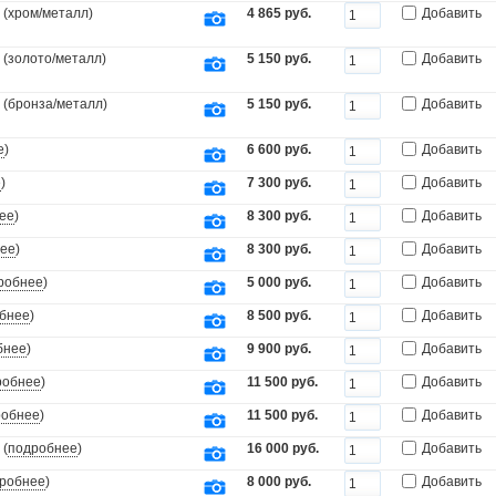
 (хром/металл)
4 865 руб.
Добавить
 (золото/металл)
5 150 руб.
Добавить
 (бронза/металл)
5 150 руб.
Добавить
е
)
6 600 руб.
Добавить
е
)
7 300 руб.
Добавить
ее
)
8 300 руб.
Добавить
ее
)
8 300 руб.
Добавить
робнее
)
5 000 руб.
Добавить
бнее
)
8 500 руб.
Добавить
бнее
)
9 900 руб.
Добавить
робнее
)
11 500 руб.
Добавить
робнее
)
11 500 руб.
Добавить
 (
подробнее
)
16 000 руб.
Добавить
робнее
)
8 000 руб.
Добавить