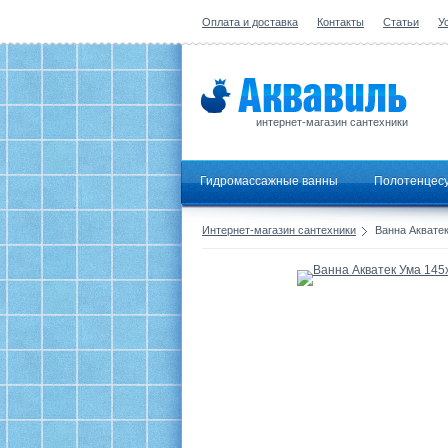
Оплата и доставка
Контакты
Статьи
У
интернет-магазин сантехники
Гидромассажные ванны
Полотенцес
Интернет-магазин сантехники
Ванна Акватек