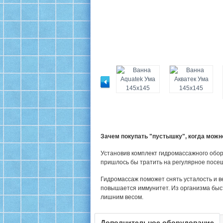
Зачем покупать "пустышку", когда мож
Установив комплект гидромассажного обор
пришлось бы тратить на регулярное посе
Гидромассаж поможет снять усталость и в
повышается иммунитет. Из организма быс
лишним весом.
Дополнительное оборудование