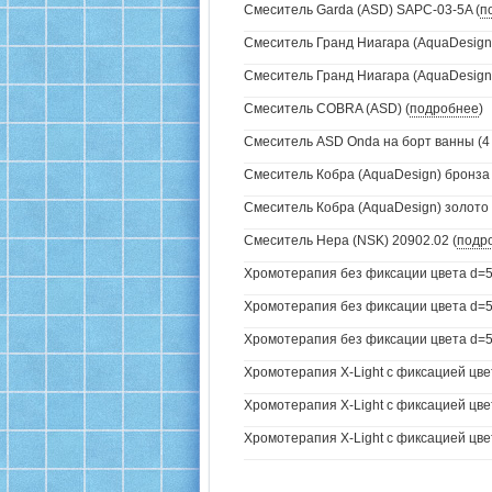
Смеситель Garda (ASD) SAPC-03-5A (
п
Смеситель Гранд Ниагара (AquaDesign)
Смеситель Гранд Ниагара (AquaDesign)
Смеситель COBRA (ASD) (
подробнее
)
Смеситель ASD Onda на борт ванны (4 
Смеситель Кобра (AquaDesign) бронза 
Смеситель Кобра (AquaDesign) золото 
Смеситель Нера (NSK) 20902.02 (
подр
Хромотерапия без фиксации цвета d=5
Хромотерапия без фиксации цвета d=57
Хромотерапия без фиксации цвета d=57
Хромотерапия X-Light с фиксацией цве
Хромотерапия X-Light с фиксацией цвет
Хромотерапия X-Light с фиксацией цвет