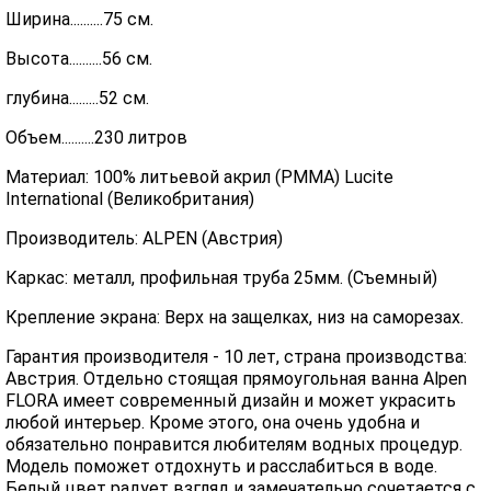
Ширина..........75 см.
Высота..........56 см.
глубина.........52 см.
Объем..........230 литров
Материал: 100% литьевой акрил (PMMA) Lucite
International (Великобритания)
Производитель: ALPEN (Австрия)
Каркас: металл, профильная труба 25мм. (Съемный)
Крепление экрана: Верх на защелках, низ на саморезах.
Гарантия производителя - 10 лет, страна производства:
Австрия. Отдельно стоящая прямоугольная ванна Alpen
FLORA имеет современный дизайн и может украсить
любой интерьер. Кроме этого, она очень удобна и
обязательно понравится любителям водных процедур.
Модель поможет отдохнуть и расслабиться в воде.
Белый цвет радует взгляд и замечательно сочетается с