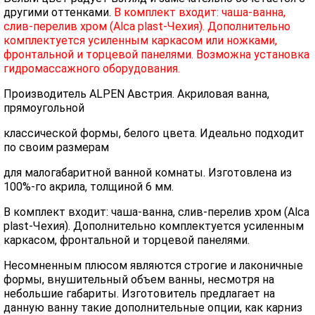
другими оттенками.
В комплект входит: чаша-ванна,
слив-перелив хром (Alca plast-Чехия). Дополнительно
комплектуется усиленным каркасом или ножками,
фронтальной и торцевой панелями. Возможна установка
гидромассажного оборудования.
Производитель ALPEN Австрия. Акриловая ванна,
прямоугольной
классической формы, белого цвета. Идеально подходит
по своим размерам
для малогабаритной ванной комнаты. Изготовлена из
100%-го акрила, толщиной 6 мм.
В комплект входит: чаша-ванна, слив-перелив хром (Alca
plast-Чехия). Дополнительно комплектуется усиленным
каркасом, фронтальной и торцевой панелями.
Несомненным плюсом являются строгие и лаконичные
формы, внушительный объем ванны, несмотря на
небольшие габариты. Изготовитель предлагает на
данную ванну такие дополнительные опции, как карниз