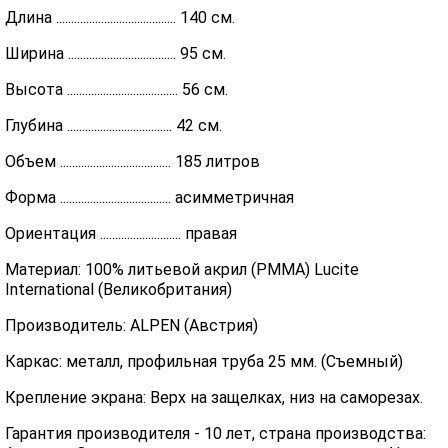
Длина ........................................ 140 см.
Ширина .................................... 95 см.
Высота ..................................... 56 см.
Глубина ................................... 42 см.
Объем ..................................... 185 литров
Форма ..................................... асимметричная
Ориентация ........................... правая
Материал: 100% литьевой акрил (PMMA) Lucite
International (Великобритания)
Производитель: ALPEN (Австрия)
Каркас: металл, профильная труба 25 мм. (Съемный)
Крепление экрана: Верх на защелках, низ на саморезах.
Гарантия производителя - 10 лет, страна производства: