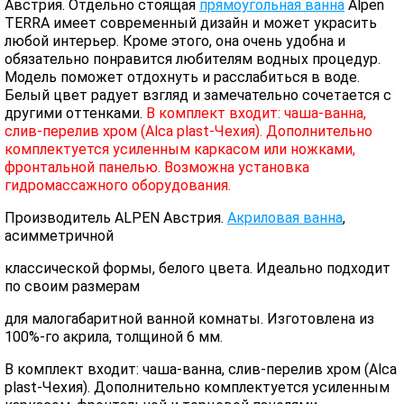
Австрия. Отдельно стоящая
прямоугольная ванна
Alpen
TERRA имеет современный дизайн и может украсить
любой интерьер. Кроме этого, она очень удобна и
обязательно понравится любителям водных процедур.
Модель поможет отдохнуть и расслабиться в воде.
Белый цвет радует взгляд и замечательно сочетается с
другими оттенками.
В комплект входит: чаша-ванна,
слив-перелив хром (Alca plast-Чехия). Дополнительно
комплектуется усиленным каркасом или ножками,
фронтальной панелью. Возможна установка
гидромассажного оборудования.
Производитель ALPEN Австрия.
Акриловая ванна
,
асимметричной
классической формы, белого цвета. Идеально подходит
по своим размерам
для малогабаритной ванной комнаты. Изготовлена из
100%-го акрила, толщиной 6 мм.
В комплект входит: чаша-ванна, слив-перелив хром (Alca
plast-Чехия). Дополнительно комплектуется усиленным