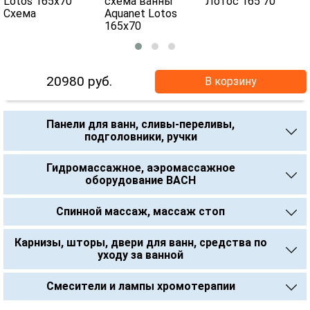
20980
руб.
В корзину
Панели для ванн, сливы-переливы,
подголовники, ручки
Гидромассажное, аэромассажное
оборудование BACH
Спинной массаж, массаж стоп
Карнизы, шторы, двери для ванн, средства по
уходу за ванной
Смесители и лампы хромотерапии