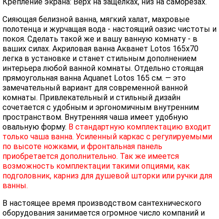
Крепление экрана: Верх на защелках, низ на саморезах.
Сияющая белизной ванна, мягкий халат, махровые
полотенца и журчащая вода - настоящий оазис чистоты и
покоя. Сделать такой же и вашу ванную комнату - в
ваших силах. Акриловая ванна Акванет Lotos 165x70
легка в установке и станет стильным дополнением
интерьера любой ванной комнаты. Отдельно стоящая
прямоугольная ванна Aquanet Lotos 165 см. — это
замечательный вариант для современной ванной
комнаты. Привлекательный и стильный дизайн
сочетается с удобным и эргономичным внутренним
пространством. Внутренняя чаша имеет удобную
овальную форму.
В стандартную комплектацию входит
только чаша ванна. Усиленный каркас с регулируемыми
по высоте ножками, и фронтальная панель
приобретается дополнительно. Так же имеется
возможность комплектации такими опциями, как
подголовник, карниз для душевой шторки или ручки для
ванны.
В настоящее время производством сантехнического
оборудования занимается огромное число компаний и