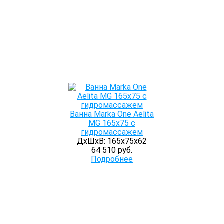
Ванна Marka One Aelita
MG 165x75 с
гидромассажем
ДхШхВ: 165х75х62
64 510 руб.
Подробнее