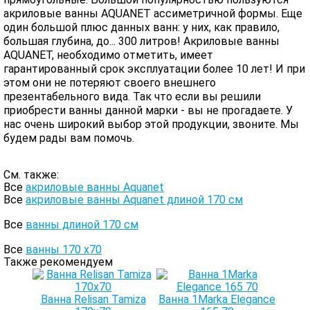
акриловые ванны AQUANET ассиметричной формы. Еще
один большой плюс данных ванн: у них, как правило,
большая глубина, до... 300 литров! Акриловые ванны
AQUANET, необходимо отметить, имеет
гарантированный срок эксплуатации более 10 лет! И при
этом они не потеряют своего внешнего
презентабельного вида. Так что если вы решили
приобрести ванны данной марки - вы не прогадаете. У
нас очень широкий выбор этой продукции, звоните. Мы
будем рады вам помочь.
См. также:
Все
акриловые ванны Aquanet
Все
акриловые ванны Aquanet длиной 170 см
Все
ванны длиной 170 см
Все
ванны 170 х70
Также рекомендуем
Ванна Relisan Tamiza
Ванна 1Marka Elegance