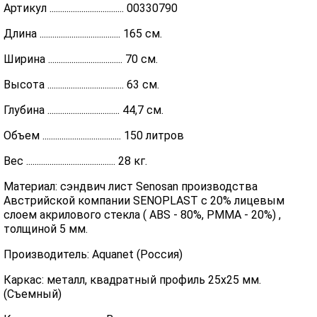
Артикул ................................... 00330790
Длина ...................................... 165 см.
Ширина ................................... 70 см.
Высота .................................... 63 см.
Глубина .................................. 44,7 см.
Объем ..................................... 150 литров
Вес .......................................... 28 кг.
Материал: сэндвич лист Senosan производства
Австрийской компании SENOPLAST c 20% лицевым
слоем акрилового стекла ( ABS - 80%, PMMA - 20%) ,
толщиной 5 мм.
Производитель: Aquanet (Россия)
Каркас: металл, квадратный профиль 25х25 мм.
(Съемный)