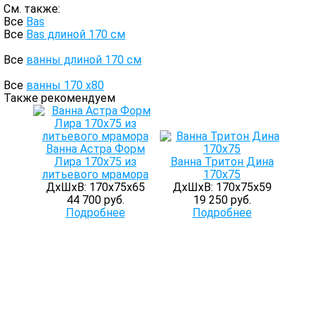
См. также:
Все
Bas
Все
Bas длиной 170 см
Все
ванны длиной 170 см
Все
ванны 170 х80
Также рекомендуем
Ванна Астра Форм
Лира 170х75 из
Ванна Тритон Дина
литьевого мрамора
170х75
ДхШхВ: 170х75х65
ДхШхВ: 170х75х59
44 700 руб.
19 250 руб.
Подробнее
Подробнее