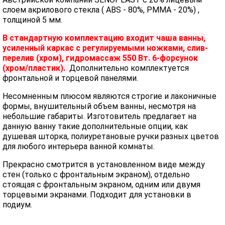
слоем акрилового стекла ( ABS - 80%, PMMA - 20%) ,
толщиной 5 мм.
В стандартную комплектацию входит чаша ванны,
усиленный каркас с регулируемыми ножками, слив-
перелив (хром), гидромассаж 550 Вт. 6-форсунок
(хром/пластик).
Дополнительно комплектуется
фронтальной и торцевой панелями.
Несомненным плюсом являются строгие и лаконичные
формы, внушительный объем ванны, несмотря на
небольшие габариты. Изготовитель предлагает на
данную ванну такие дополнительные опции, как
душевая шторка, полиуретановые ручки разных цветов
для любого интерьера ванной комнаты.
Прекрасно смотрится в установленном виде между
стен (только с фронтальным экраном), отдельно
стоящая с фронтальным экраном, одним или двумя
торцевыми экранами. Подходит для установки в
подиум.