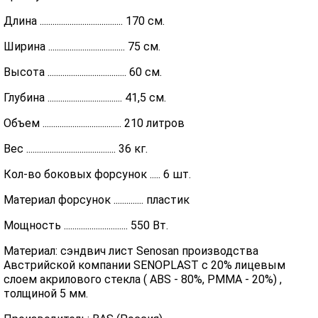
Длина ....................................... 170 см.
Ширина .................................... 75 см.
Высота ..................................... 60 см.
Глубина ................................... 41,5 см.
Объем ..................................... 210 литров
Вес .......................................... 36 кг.
Кол-во боковых форсунок ..... 6 шт.
Материал форсунок .............. пластик
Мощность .............................. 550 Вт.
Материал: сэндвич лист Senosan производства
Австрийской компании SENOPLAST c 20% лицевым
слоем акрилового стекла ( ABS - 80%, PMMA - 20%) ,
толщиной 5 мм.