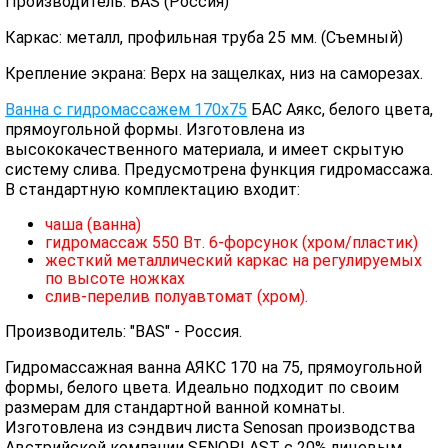
Производитель: BAS (Россия)
Каркас: металл, профильная труба 25 мм. (Съемный)
Крепление экрана: Верх на защелках, низ на саморезах.
Ванна с гидромассажем 170х75
БАС Аякс, белого цвета,
прямоугольной формы. Изготовлена из
высококачественного материала, и имеет скрытую
систему слива. Предусмотрена функция гидромассажа.
В стандартную комплектацию входит:
чаша (ванна)
гидромассаж 550 Вт. 6-форсунок (хром/пластик)
жесткий металлический каркас на регулируемых
по высоте ножках
слив-перелив полуавтомат (хром).
Производитель: "BAS" - Россия.
Гидромассажная ванна АЯКС 170 на 75, прямоугольной
формы, белого цвета. Идеально подходит по своим
размерам для стандартной ванной комнаты.
Изготовлена из сэндвич листа Senosan производства
Австрийской компании SENOPLAST c 20% лицевым