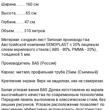
Ширина ........... 160 см.
Высота..............65 см.
Глубина............47 см.
Объем............. 310 литров
Материал: сэндвич лист Senosan производства
Австрийской компании SENOPLAST c 20% лицевым
слоем акрилового стекла ( ABS - 80%, PMMA - 20%) ,
толщиной 5 мм.
Производитель: BAS (Россия)
Каркас: металл, профильная труба 25мм. (Съемный)
Крепление экрана: Верх на защелках, низ на саморезах.
Белая угловая ванна BAS Дрова изготовлена из акрила
высочайшего качества по современным технологиям.
Передняя панель выполнена в классическом стиле, без
лишних рисунков. Угловое расположение позволяет по
максимуму эффективно использовать пространство