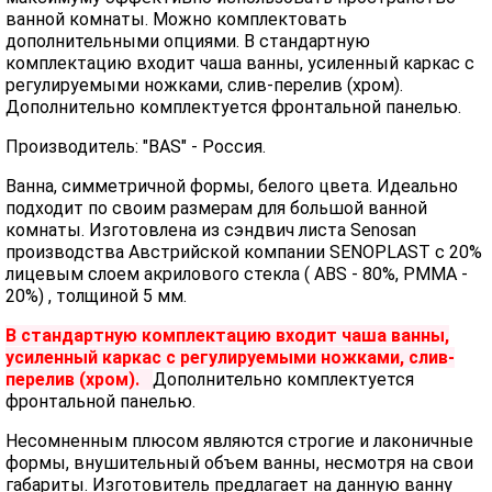
ванной комнаты. Можно комплектовать
дополнительными опциями. В стандартную
комплектацию входит чаша ванны, усиленный каркас с
регулируемыми ножками, слив-перелив (хром).
Дополнительно комплектуется фронтальной панелью.
Производитель: "BAS" - Россия.
Ванна, симметричной формы, белого цвета. Идеально
подходит по своим размерам для большой ванной
комнаты. Изготовлена из сэндвич листа Senosan
производства Австрийской компании SENOPLAST c 20%
лицевым слоем акрилового стекла ( ABS - 80%, PMMA -
20%) , толщиной 5 мм.
В стандартную комплектацию входит чаша ванны,
усиленный каркас с регулируемыми ножками, слив-
перелив (хром).
Дополнительно комплектуется
фронтальной панелью.
Несомненным плюсом являются строгие и лаконичные
формы, внушительный объем ванны, несмотря на свои
габариты. Изготовитель предлагает на данную ванну