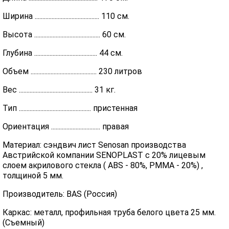
Ширина .......................................... 110 см.
Высота ........................................... 60 см.
Глубина ......................................... 44 см.
Объем ........................................... 230 литров
Вес ................................................ 31 кг.
Тип ............................................... пристенная
Ориентация ................................ правая
Материал: сэндвич лист Senosan производства
Австрийской компании SENOPLAST c 20% лицевым
слоем акрилового стекла ( ABS - 80%, PMMA - 20%) ,
толщиной 5 мм.
Производитель: BAS (Россия)
Каркас: металл, профильная труба белого цвета 25 мм.
(Съемный)