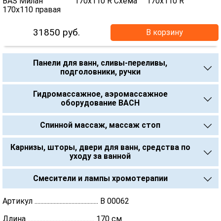
31850
руб.
В корзину
Панели для ванн, сливы-переливы,
подголовники, ручки
Гидромассажное, аэромассажное
оборудование BACH
Спинной массаж, массаж стоп
Карнизы, шторы, двери для ванн, средства по
уходу за ванной
Смесители и лампы хромотерапии
Артикул ........................................... В 00062
Длина ............................................. 170 см.