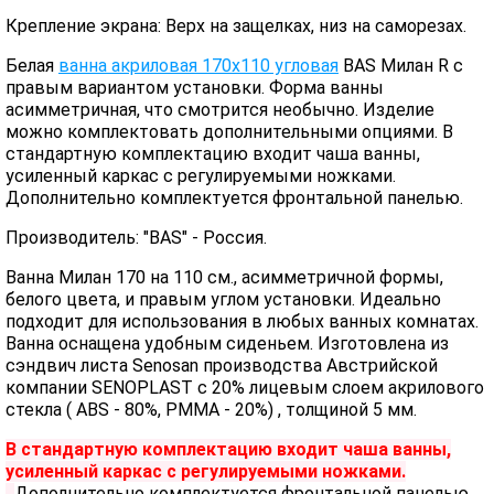
Крепление экрана: Верх на защелках, низ на саморезах.
Белая
ванна акриловая 170х110 угловая
BAS Милан R с
правым вариантом установки. Форма ванны
асимметричная, что смотрится необычно. Изделие
можно комплектовать дополнительными опциями. В
стандартную комплектацию входит чаша ванны,
усиленный каркас с регулируемыми ножками.
Дополнительно комплектуется фронтальной панелью.
Производитель: "BAS" - Россия.
Ванна Милан 170 на 110 см., асимметричной формы,
белого цвета, и правым углом установки. Идеально
подходит для использования в любых ванных комнатах.
Ванна оснащена удобным сиденьем. Изготовлена из
сэндвич листа Senosan производства Австрийской
компании SENOPLAST c 20% лицевым слоем акрилового
стекла ( ABS - 80%, PMMA - 20%) , толщиной 5 мм.
В стандартную комплектацию входит чаша ванны,
усиленный каркас с регулируемыми ножками.
Дополнительно комплектуется фронтальной панелью.