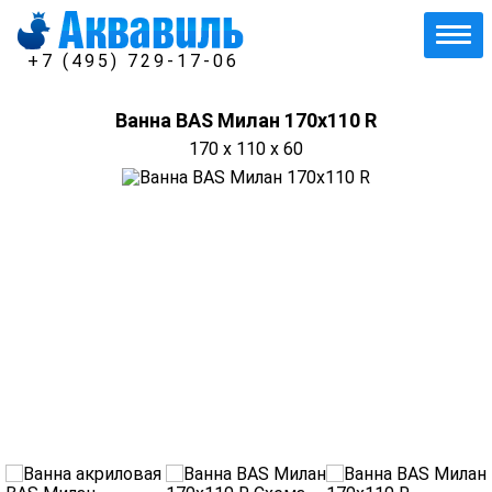
+7 (495) 729-17-06
Ванна BAS Милан 170x110 R
170 x 110 x 60