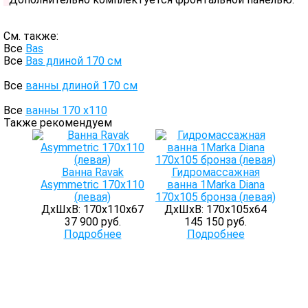
См. также:
Все
Bas
Все
Bas длиной 170 см
Все
ванны длиной 170 см
Все
ванны 170 х110
Также рекомендуем
Ванна Ravak
Гидромассажная
Asymmetric 170x110
ванна 1Marka Diana
(левая)
170х105 бронза (левая)
ДхШхВ: 170х110х67
ДхШхВ: 170х105х64
37 900 руб.
145 150 руб.
Подробнее
Подробнее